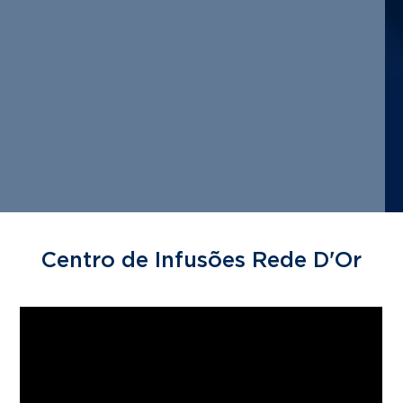
Centro de Infusões Rede D'Or