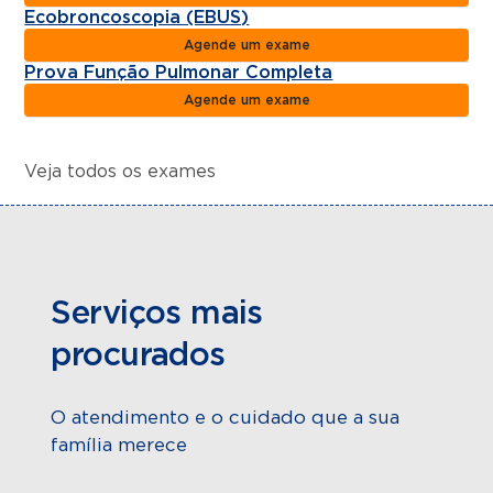
Ecobroncoscopia (EBUS)
Agende um exame
Prova Função Pulmonar Completa
Agende um exame
Veja todos os exames
Serviços mais
procurados
O atendimento e o cuidado que a sua
família merece