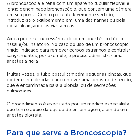
A broncoscopia é feita com um aparelho tubular flexível e
longo denominado broncoscópio, que contém uma câmera
em sua ponta. Com o paciente levemente sedado,
introduz-se o equipamento em uma das narinas ou pela
boca, alcançando as vias aéreas.
Ainda pode ser necessário aplicar um anestésico tópico
nasal e/ou inalatório. No caso do uso de um broncoscópio
rígido, indicado para remover corpos estranhos e controlar
sangramentos, por exemplo, é preciso administrar uma
anestesia geral.
Muitas vezes, o tubo possui também pequenas pinças, que
podem ser utilizadas para remover uma amostra de tecido,
que é encaminhada para a biópsia, ou de secreções
pulmonares.
O procedimento é executado por um médico especialista,
que tem o apoio da equipe de enfermagem, além de um
anestesiologista.
Para que serve a Broncoscopia?