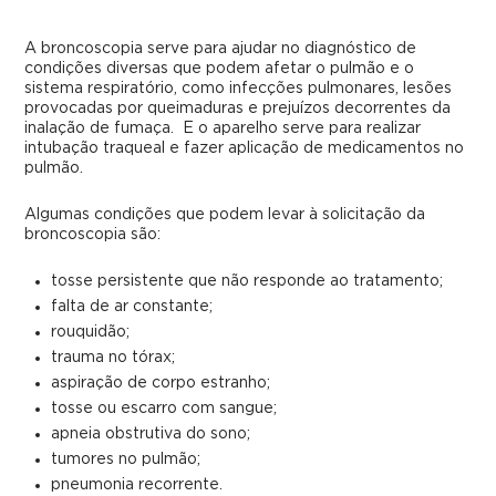
A broncoscopia serve para ajudar no diagnóstico de
condições diversas que podem afetar o pulmão e o
sistema respiratório, como infecções pulmonares, lesões
provocadas por queimaduras e prejuízos decorrentes da
inalação de fumaça. E o aparelho serve para realizar
intubação traqueal e fazer aplicação de medicamentos no
pulmão.
Algumas condições que podem levar à solicitação da
broncoscopia são:
tosse persistente que não responde ao tratamento;
falta de ar constante;
rouquidão;
trauma no tórax;
aspiração de corpo estranho;
tosse ou escarro com sangue;
apneia obstrutiva do sono;
tumores no pulmão;
pneumonia recorrente.