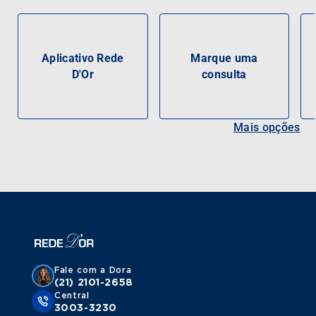
Aplicativo Rede
Marque uma
D'Or
consulta
Mais opções
Fale com a Dora
(21) 2101-2658
Central
3003-3230