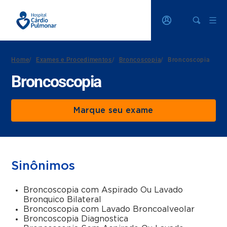
Home
/
Exames e Procedimentos
/
Broncoscopia
/
Broncoscopia
Broncoscopia
Marque seu exame
Sinônimos
Broncoscopia com Aspirado Ou Lavado
Bronquico Bilateral
Broncoscopia com Lavado Broncoalveolar
Broncoscopia Diagnostica