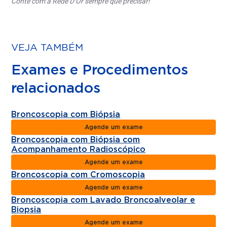
Conte com a Rede D’Or sempre que precisar!
VEJA TAMBÉM
Exames e Procedimentos
relacionados
Broncoscopia com Biópsia
Agende um exame
Broncoscopia com Biópsia com
Acompanhamento Radioscópico
Agende um exame
Broncoscopia com Cromoscopia
Agende um exame
Broncoscopia com Lavado Broncoalveolar e
Biopsia
Agende um exame