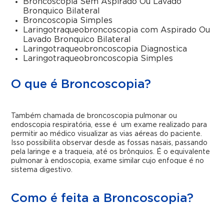
Broncoscopia Sem Aspirado Ou Lavado
Bronquico Bilateral
Broncoscopia Simples
Laringotraqueobroncoscopia com Aspirado Ou
Lavado Bronquico Bilateral
Laringotraqueobroncoscopia Diagnostica
Laringotraqueobroncoscopia Simples
O que é Broncoscopia?
Também chamada de broncoscopia pulmonar ou
endoscopia respiratória, esse é um exame realizado para
permitir ao médico visualizar as vias aéreas do paciente.
Isso possibilita observar desde as fossas nasais, passando
pela laringe e a traqueia, até os brônquios. É o equivalente
pulmonar à endoscopia, exame similar cujo enfoque é no
sistema digestivo.
Como é feita a Broncoscopia?