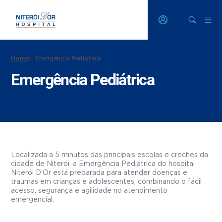
Home
/
Emergência Pediátrica
Emergência Pediátrica
Localizada a 5 minutos das principais escolas e creches da
cidade de Niterói, a Emergência Pediátrica do hospital
Niterói D’Or está preparada para atender doenças e
traumas em crianças e adolescentes, combinando o fácil
acesso, segurança e agilidade no atendimento
emergencial.