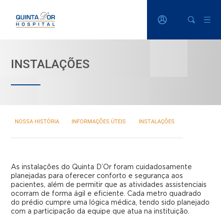
INSTALAÇÕES
NOSSA HISTÓRIA
INFORMAÇÕES ÚTEIS
INSTALAÇÕES
Nossa História
As instalações do Quinta D’Or foram cuidadosamente
planejadas para oferecer conforto e segurança aos
Informações Úteis
pacientes, além de permitir que as atividades assistenciais
ocorram de forma ágil e eficiente. Cada metro quadrado
Instalações
do prédio cumpre uma lógica médica, tendo sido planejado
com a participação da equipe que atua na instituição.