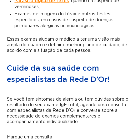
Parasitológico de fezes
, quando há suspeita de
verminoses;
Exames de imagem do tórax e outros testes
específicos, em casos de suspeita de doenças
pulmonares alérgicas ou imunológicas.
Esses exames ajudam o médico a ter uma visão mais
ampla do quadro e definir o melhor plano de cuidado, de
acordo com a situação de cada pessoa.
Cuide da sua saúde com
especialistas da Rede D’Or!
Se você tem sintomas de alergia ou tem dúvidas sobre o
resultado do seu exame IgE total, agende uma consulta
com especialistas da Rede D’Or e converse sobre a
necessidade de exames complementares e
acompanhamento individualizado.
Marque uma consulta