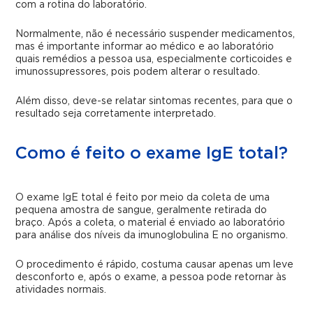
com a rotina do laboratório.
Normalmente, não é necessário suspender medicamentos,
mas é importante informar ao médico e ao laboratório
quais remédios a pessoa usa, especialmente corticoides e
imunossupressores, pois podem alterar o resultado.
Além disso, deve-se relatar sintomas recentes, para que o
resultado seja corretamente interpretado.
Como é feito o exame IgE total?
O exame IgE total é feito por meio da coleta de uma
pequena amostra de sangue, geralmente retirada do
braço. Após a coleta, o material é enviado ao laboratório
para análise dos níveis da imunoglobulina E no organismo.
O procedimento é rápido, costuma causar apenas um leve
desconforto e, após o exame, a pessoa pode retornar às
atividades normais.