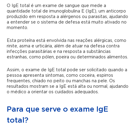
O IgE total é um exame de sangue que mede a
quantidade total de imunoglobulina E (IgE), um anticorpo
produzido em resposta a alérgenos ou parasitas, ajudando
a entender se o sistema de defesa está muito ativado no
momento.
Esta proteína está envolvida nas reações alérgicas, como
rinite, asma e urticária, além de atuar na defesa contra
infecções parasitárias e na resposta a substâncias
estranhas, como pólen, poeira ou determinados alimentos.
Assim, o exame de IgE total pode ser solicitado quando a
pessoa apresenta sintomas, como coceira, espirros
frequentes, chiado no peito ou manchas na pele. Os
resultados mostram se a IgE está alta ou normal, ajudando
o médico a orientar os cuidados adequados.
Para que serve o exame IgE
total?