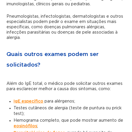
imunologistas, clínicos gerais ou pediatras.
Pneumologistas, infectologistas, dermatologistas e outros
especialistas podem pedir o exame em situações mais
específicas, como doenças pulmonares alérgicas,
infecções parasitárias ou doenças de pele associadas à
alergia.
Quais outros exames podem ser
solicitados?
Além do IgE total, o médico pode solicitar outros exames
para esclarecer melhor a causa dos sintomas, como:
IgE específico
para alérgenos;
Testes cutâneos de alergia (teste de puntura ou prick
test);
Hemograma completo, que pode mostrar aumento de
eosinófilos
;