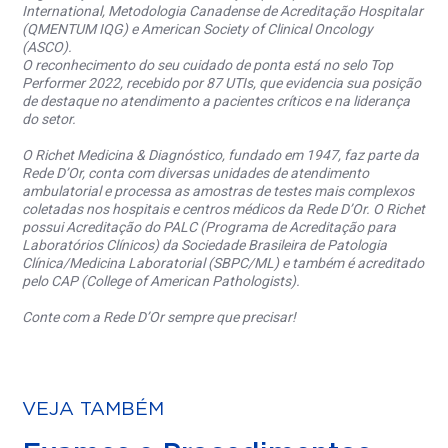
International, Metodologia Canadense de Acreditação Hospitalar
(QMENTUM IQG) e American Society of Clinical Oncology
(ASCO).
O reconhecimento do seu cuidado de ponta está no selo Top
Performer 2022, recebido por 87 UTIs, que evidencia sua posição
de destaque no atendimento a pacientes críticos e na liderança
do setor.
O Richet Medicina & Diagnóstico, fundado em 1947, faz parte da
Rede D’Or, conta com diversas unidades de atendimento
ambulatorial e processa as amostras de testes mais complexos
coletadas nos hospitais e centros médicos da Rede D’Or. O Richet
possui Acreditação do PALC (Programa de Acreditação para
Laboratórios Clínicos) da Sociedade Brasileira de Patologia
Clínica/Medicina Laboratorial (SBPC/ML) e também é acreditado
pelo CAP (College of American Pathologists).
Conte com a Rede D’Or sempre que precisar!
VEJA TAMBÉM