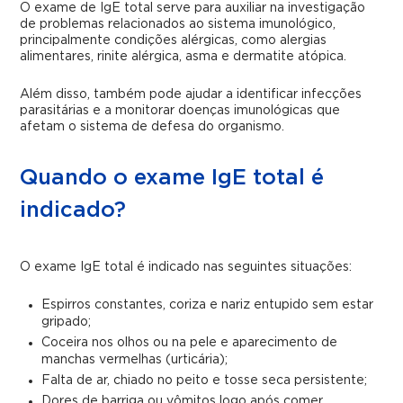
O exame de IgE total serve para auxiliar na investigação
de problemas relacionados ao sistema imunológico,
principalmente condições alérgicas, como alergias
alimentares, rinite alérgica, asma e dermatite atópica.
Além disso, também pode ajudar a identificar infecções
parasitárias e a monitorar doenças imunológicas que
afetam o sistema de defesa do organismo.
Quando o exame IgE total é
indicado?
O exame IgE total é indicado nas seguintes situações:
Espirros constantes, coriza e nariz entupido sem estar
gripado;
Coceira nos olhos ou na pele e aparecimento de
manchas vermelhas (urticária);
Falta de ar, chiado no peito e tosse seca persistente;
Dores de barriga ou vômitos logo após comer