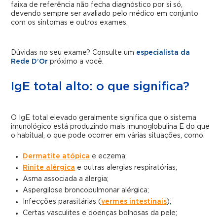
faixa de referência não fecha diagnóstico por si só,
devendo sempre ser avaliado pelo médico em conjunto
com os sintomas e outros exames.
Dúvidas no seu exame? Consulte um
especialista da
Rede D’Or
próximo a você.
IgE total alto: o que significa?
O IgE total elevado geralmente significa que o sistema
imunológico está produzindo mais imunoglobulina E do que
o habitual, o que pode ocorrer em várias situações, como:
Dermatite atópica
e eczema;
Rinite alérgica
e outras alergias respiratórias;
Asma associada a alergia;
Aspergilose broncopulmonar alérgica;
Infecções parasitárias (
vermes intestinais
);
Certas vasculites e doenças bolhosas da pele;