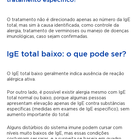
tratamento específico?
O tratamento não é direcionado apenas ao número da IgE
total, mas sim à causa identificada, como controle da
alergia, tratamento de verminoses ou manejo de doenças
imunológicas, caso sejam confirmadas.
IgE total baixo: o que pode ser?
O IgE total baixo geralmente indica ausência de reação
alérgica ativa.
Por outro lado, é possível existir alergia mesmo com IgE
total normal ou baixo, porque algumas pessoas
apresentam elevação apenas de IgE contra substâncias
específicas (medidas em exames de IgE específico), sem
aumento importante do total.
Alguns distúrbios do sistema imune podem cursar com
níveis muito baixos de IgE, mas essas condições
costumam ser raras, e a suspeita se baseia em quadro