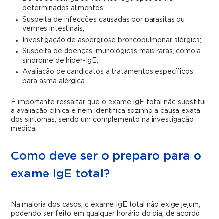
determinados alimentos;
Suspeita de infecções causadas por parasitas ou
vermes intestinais;
Investigação de aspergilose broncopulmonar alérgica;
Suspeita de doenças imunológicas mais raras, como a
síndrome de hiper-IgE;
Avaliação de candidatos a tratamentos específicos
para asma alérgica.
É importante ressaltar que o exame IgE total não substitui
a avaliação clínica e nem identifica sozinho a causa exata
dos sintomas, sendo um complemento na investigação
médica.
Como deve ser o preparo para o
exame IgE total?
Na maioria dos casos, o exame IgE total não exige jejum,
podendo ser feito em qualquer horário do dia, de acordo