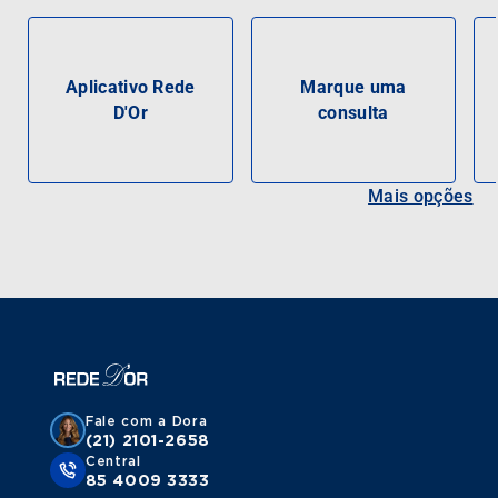
Aplicativo Rede
Marque uma
D'Or
consulta
Mais opções
Fale com a Dora
(21) 2101-2658
Central
85 4009 3333