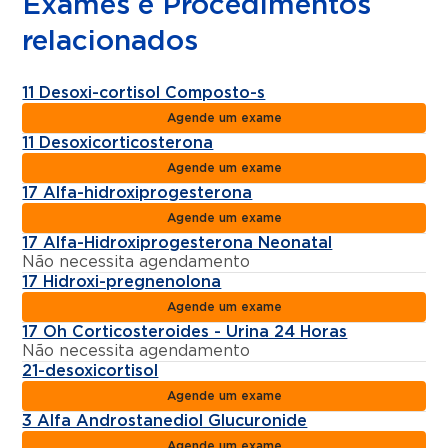
Exames e Procedimentos
relacionados
11 Desoxi-cortisol Composto-s
Agende um exame
11 Desoxicorticosterona
Agende um exame
17 Alfa-hidroxiprogesterona
Agende um exame
17 Alfa-Hidroxiprogesterona Neonatal
Não necessita agendamento
17 Hidroxi-pregnenolona
Agende um exame
17 Oh Corticosteroides - Urina 24 Horas
Não necessita agendamento
21-desoxicortisol
Agende um exame
3 Alfa Androstanediol Glucuronide
Agende um exame