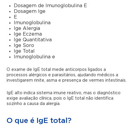
Dosagem de Imunoglobulina E
Dosagem Ige
E
Imunoglobulina
Ige Alergia
Ige Eczema
Ige Quantitativa
Ige Soro
Ige Total
Imunoglobulina e
O exame de IgE total mede anticorpos ligados a
processos alérgicos e parasitários, ajudando médicos a
investigarem rinite, asma e presença de vermes intestinais.
IgE alto indica sistema imune reativo, mas o diagnóstico
exige avaliação clínica, pois o IgE total não identifica
sozinho a causa da alergia.
O que é IgE total?