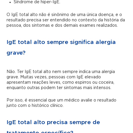
Síndrome de hiper-IgE.
O IgE total alto não é sinônimo de uma única doença, e o
resultado precisa ser entendido no contexto da história da
pessoa, dos sintomas e dos demais exames realizados.
IgE total alto sempre significa alergia
grave?
Não. Ter IgE total alto nem sempre indica uma alergia
grave. Muitas vezes, pessoas com IgE elevado
apresentam reações leves, como espirros ou coceira,
enquanto outras podem ter sintomas mais intensos.
Por isso, é essencial que um médico avalie o resultado
junto com o histórico clínico.
IgE total alto precisa sempre de