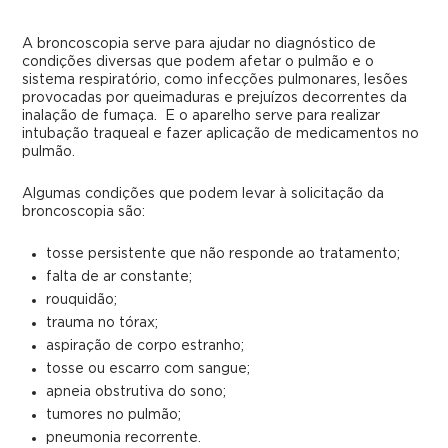
A broncoscopia serve para ajudar no diagnóstico de
condições diversas que podem afetar o pulmão e o
sistema respiratório, como infecções pulmonares, lesões
provocadas por queimaduras e prejuízos decorrentes da
inalação de fumaça. E o aparelho serve para realizar
intubação traqueal e fazer aplicação de medicamentos no
pulmão.
Algumas condições que podem levar à solicitação da
broncoscopia são:
tosse persistente que não responde ao tratamento;
falta de ar constante;
rouquidão;
trauma no tórax;
aspiração de corpo estranho;
tosse ou escarro com sangue;
apneia obstrutiva do sono;
tumores no pulmão;
pneumonia recorrente.