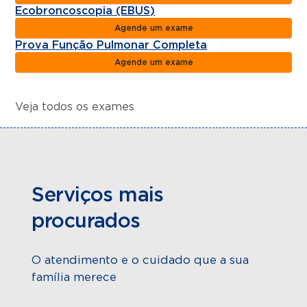
Ecobroncoscopia (EBUS)
Agende um exame
Prova Função Pulmonar Completa
Agende um exame
Veja todos os exames
Serviços mais
procurados
O atendimento e o cuidado que a sua
família merece