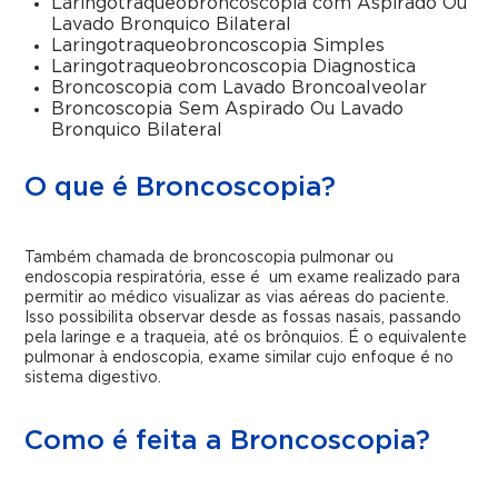
Laringotraqueobroncoscopia com Aspirado Ou
Lavado Bronquico Bilateral
Laringotraqueobroncoscopia Simples
Laringotraqueobroncoscopia Diagnostica
Broncoscopia com Lavado Broncoalveolar
Broncoscopia Sem Aspirado Ou Lavado
Bronquico Bilateral
O que é Broncoscopia?
Também chamada de broncoscopia pulmonar ou
endoscopia respiratória, esse é um exame realizado para
permitir ao médico visualizar as vias aéreas do paciente.
Isso possibilita observar desde as fossas nasais, passando
pela laringe e a traqueia, até os brônquios. É o equivalente
pulmonar à endoscopia, exame similar cujo enfoque é no
sistema digestivo.
Como é feita a Broncoscopia?