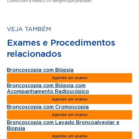
Conte com a Rede D’Or sempre que precisar!
VEJA TAMBÉM
Exames e Procedimentos
relacionados
Broncoscopia com Biópsia
Agende um exame
Broncoscopia com Biópsia com
Acompanhamento Radioscópico
Agende um exame
Broncoscopia com Cromoscopia
Agende um exame
Broncoscopia com Lavado Broncoalveolar e
Biopsia
Agende um exame