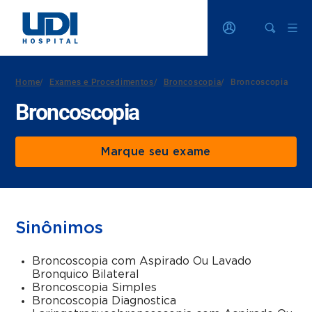
Home
/
Exames e Procedimentos
/
Broncoscopia
/
Broncoscopia
Broncoscopia
Marque seu exame
Sinônimos
Broncoscopia com Aspirado Ou Lavado
Bronquico Bilateral
Broncoscopia Simples
Broncoscopia Diagnostica