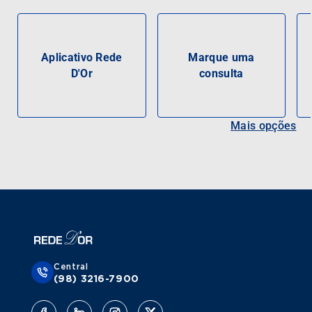
Aplicativo Rede
Marque uma
D'Or
consulta
Mais opções
Central
(98) 3216-7900