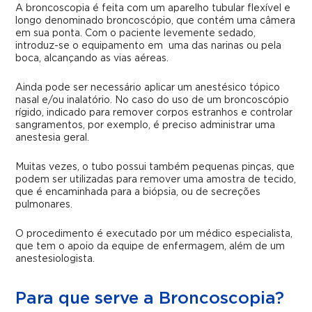
A broncoscopia é feita com um aparelho tubular flexível e
longo denominado broncoscópio, que contém uma câmera
em sua ponta. Com o paciente levemente sedado,
introduz-se o equipamento em uma das narinas ou pela
boca, alcançando as vias aéreas.
Ainda pode ser necessário aplicar um anestésico tópico
nasal e/ou inalatório. No caso do uso de um broncoscópio
rígido, indicado para remover corpos estranhos e controlar
sangramentos, por exemplo, é preciso administrar uma
anestesia geral.
Muitas vezes, o tubo possui também pequenas pinças, que
podem ser utilizadas para remover uma amostra de tecido,
que é encaminhada para a biópsia, ou de secreções
pulmonares.
O procedimento é executado por um médico especialista,
que tem o apoio da equipe de enfermagem, além de um
anestesiologista.
Para que serve a Broncoscopia?