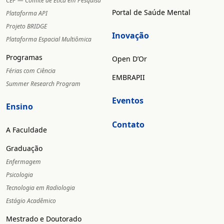
CEP — Comitê de Ética em Pesquisa
Portal de Saúde Mental
Plataforma API
Projeto BRIDGE
Inovação
Plataforma Espacial Multiômica
Programas
Open D’Or
Férias com Ciência
EMBRAPII
Summer Research Program
Eventos
Ensino
Contato
A Faculdade
Graduação
Enfermagem
Psicologia
Tecnologia em Radiologia
Estágio Acadêmico
Mestrado e Doutorado