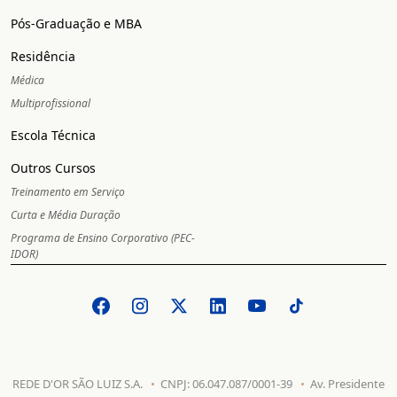
Pós-Graduação e MBA
Residência
Médica
Multiprofissional
Escola Técnica
Outros Cursos
Treinamento em Serviço
Curta e Média Duração
Programa de Ensino Corporativo (PEC-
IDOR)
REDE D'OR SÃO LUIZ S.A.
CNPJ: 06.047.087/0001-39
Av. Presidente