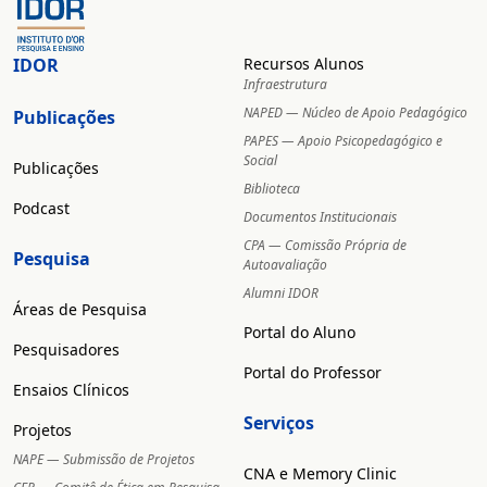
IDOR
Recursos Alunos
Infraestrutura
NAPED — Núcleo de Apoio Pedagógico
Publicações
PAPES — Apoio Psicopedagógico e
Social
Publicações
Biblioteca
Podcast
Documentos Institucionais
CPA — Comissão Própria de
Pesquisa
Autoavaliação
Alumni IDOR
Áreas de Pesquisa
Portal do Aluno
Pesquisadores
Portal do Professor
Ensaios Clínicos
Serviços
Projetos
NAPE — Submissão de Projetos
CNA e Memory Clinic