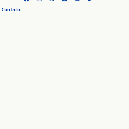
r
Contato