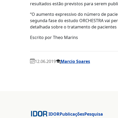
resultados estão previstos para serem publ
“O aumento expressivo do número de pacien
segunda fase do estudo ORCHESTRA vai perm
detalhada sobre o tratamento de pacientes c
Escrito por Theo Marins
12.06.2019
Marcio Soares
IDOR
Publicações
Pesquisa