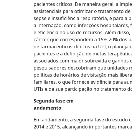
pacientes críticos. De maneira geral, a imp
assistenciais para otimizar o tratamento d
sepse e insuficiência respiratória, e para 
a internação, como infecções hospitalares,
e eficiência no uso de recursos. Além diss
câncer, que correspondem a 15%-20% dos pa
de farmacêuticos clínicos na UTI, o planej
pacientes e a definição de metas terapêut
associados com maior sobrevida e ganhos de 
pesquisadores descobriram que unidades m
políticas de horários de visitação mais liber
familiares, o que fornece evidência para au
UTIs e da sua participação no tratamento do
Segunda fase em
andamento
Em andamento, a segunda fase do estudo c
2014 e 2015, alcançando importantes marcas: