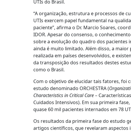
UTIs do Brasil.
“A organização, estrutura e processos de c
UTIs exercem papel fundamental na qualida
paciente”, afirma o Dr. Marcio Soares, coo
IDOR. Apesar do consenso, o conhecimento 
sobre a evolução do quadro dos pacientes i
ainda é muito limitado. Além disso, a maior 
realizada em países desenvolvidos, e exis
da transposição dos resultados destes est
como o Brasil.
Com o objetivo de elucidar tais fatores, foi
estudo denominado ORCHESTRA (
Organizati
Characteristics in Critical Care
– Característica
Cuidados Intensivos). Em sua primeira fase
quase 60 mil pacientes internados em 78 UTI
Os resultados da primeira fase do estudo g
artigos científicos, que revelaram aspecto