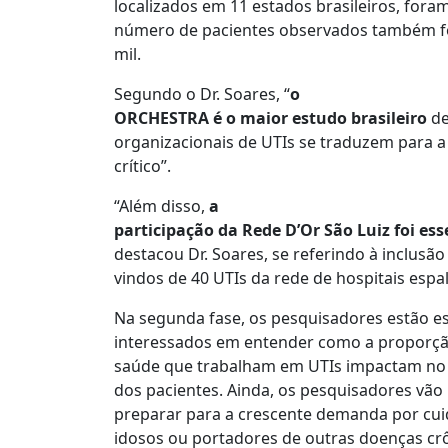
localizados em 11 estados brasileiros, for
número de pacientes observados também fo
mil.
Segundo o Dr. Soares, “
o
ORCHESTRA é o maior estudo brasileiro
de
organizacionais de UTIs se traduzem para a
crítico”.
“Além disso,
a
participação da Rede D’Or São Luiz foi es
destacou Dr. Soares, se referindo à inclusão
vindos de 40 UTIs da rede de hospitais espal
Na segunda fase, os pesquisadores estão e
interessados em entender como a proporção 
saúde que trabalham em UTIs impactam no 
dos pacientes. Ainda, os pesquisadores vã
preparar para a crescente demanda por cuid
idosos ou portadores de outras doenças crô