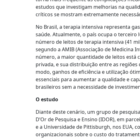
estudos que investigam melhorias na quali
críticos se mostram extremamente necessár
No Brasil, a terapia intensiva representa g
saúde. Atualmente, o país ocupa o terceiro
número de leitos de terapia intensiva (41 mi
segundo a AMIB (Associação de Medicina Inte
número, a maior quantidade de leitos está 
privada, e sua distribuição entre as regiõe
modo, ganhos de eficiência e utilização óti
essenciais para aumentar a qualidade e ca
brasileiros sem a necessidade de investime
O estudo
Diante deste cenário, um grupo de pesquisa
D’Or de Pesquisa e Ensino (IDOR), em parceir
e a Universidade de Pittisburgh, nos EUA, c
organizacionais sobre o custo do tratament