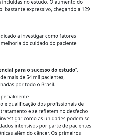
am incluídas no estudo. O aumento do
i bastante expressivo, chegando a 129
dicado a investigar como fatores
 melhoria do cuidado do paciente
sencial para o sucesso do estudo
”,
 de mais de 54 mil pacientes,
hadas por todo o Brasil.
specialmente
e qualificação dos profissionais de
tratamento e se refletem no desfecho
o investigar como as unidades podem se
ados intensivos por parte de pacientes
nicas além do câncer. Os primeiros