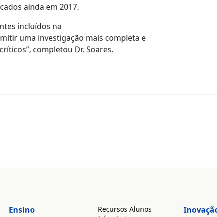
icados ainda em 2017.
tes incluídos na
itir uma investigação mais completa e
ríticos”, completou Dr. Soares.
Ensino
Recursos Alunos
Inovaçã