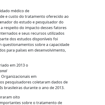
uidado médico de
de e custo do tratamento oferecido ao
rdenador do estudo e pesquisador do
a respeito do impacto desses fatores
nternados e seus recursos utilizados
parte dos estudos disponíveis foi
tem questionamentos sobre a capacidade
udos para países em desenvolvimento,
 criado em 2013 o
onal
s Organizacionais em
, os pesquisadores coletaram dados de
s brasileiras durante o ano de 2013.
eraram oito
s importantes sobre o tratamento de