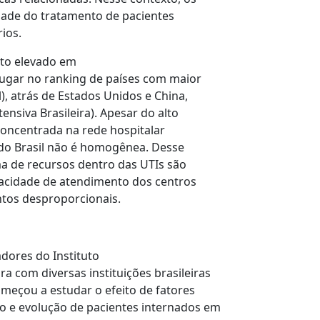
dade do tratamento de pacientes
ios.
asto elevado em
 lugar no ranking de países com maior
l), atrás de Estados Unidos e China,
nsiva Brasileira). Apesar do alto
concentrada na rede hospitalar
s do Brasil não é homogênea. Desse
ma de recursos dentro das UTIs são
pacidade de atendimento dos centros
ntos desproporcionais.
dores do Instituto
a com diversas instituições brasileiras
omeçou a estudar o efeito de fatores
o e evolução de pacientes internados em