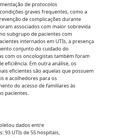
lementação de protocolos
e condições graves frequentes, como a
a prevenção de complicações durante
 foram associados com maior sobrevida
o, no subgrupo de pacientes com
cientes internados em UTIs, a presença
amento conjunto do cuidado do
icas com os oncologistas também foram
eficiência. Em outra análise, os
ais eficientes são aquelas que possuem
ais e acolhedores para os
mento do acesso de familiares às
s pacientes.
oletou dados entre
 93 UTIs de 55 hospitais,