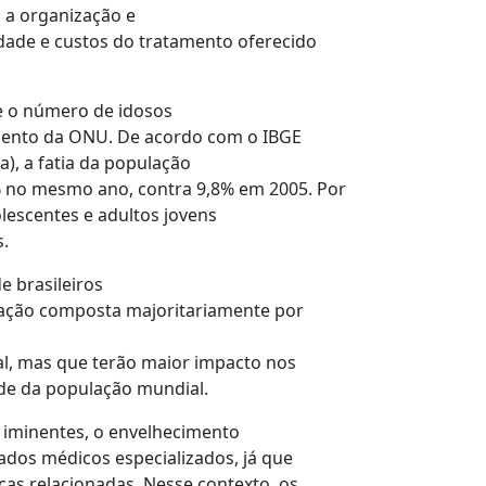
 a organização e
dade e custos do tratamento oferecido
e o número de idosos
mento da ONU. De acordo com o IBGE
ca), a fatia da população
3% no mesmo ano, contra 9,8% em 2005. Por
olescentes e adultos jovens
.
 brasileiros
lação composta majoritariamente por
al, mas que terão maior impacto nos
de da população mundial.
s iminentes, o envelhecimento
dos médicos especializados, já que
as relacionadas. Nesse contexto, os