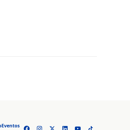
o
Eventos