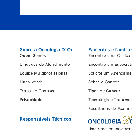
Sobre a Oncologia D' Or
Pacientes e familia
Quem Somos
Encontre uma Clínica
Unidades de Atendimento
Encontre um Especiali
Equipe Multiprofissional
Solicite um Agendame
Linha Verde
Sobre o Câncer
Trabalhe Conosco
Tipos de Câncer
Privacidade
Tecnologia e Tratame
Resultados de Exame
Responsáveis Técnicos
Uma rede em moviment