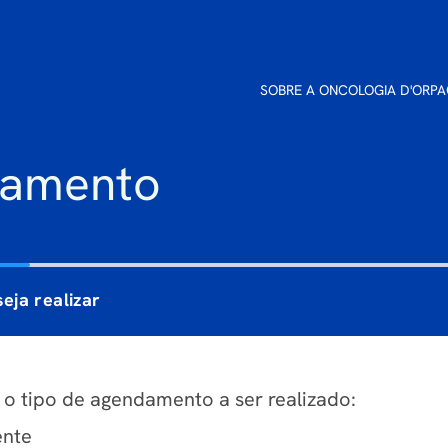
SOBRE A ONCOLOGIA D'OR
PA
damento
eja realizar
 o tipo de agendamento a ser realizado:
ente