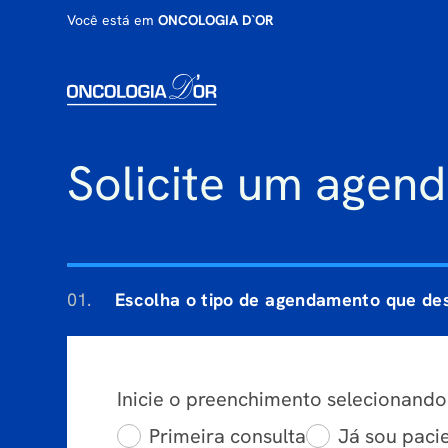
Você está em
ONCOLOGIA D`OR
Solicite um agen
01.
Escolha o tipo de agendamento que des
Inicie o preenchimento selecionando
Primeira consulta
Já sou paci