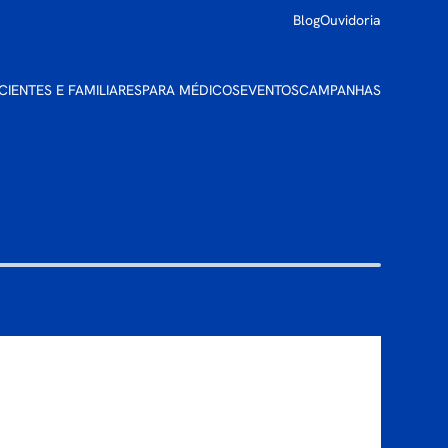
Blog
Ouvidoria
CIENTES E FAMILIARES
PARA MÉDICOS
EVENTOS
CAMPANHAS