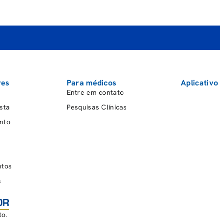
res
Para médicos
Aplicativo
Entre em contato
sta
Pesquisas Clínicas
nto
ntos
s
o.