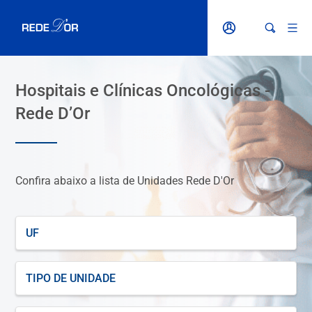
Hospitais e Clínicas Oncológicas -
Rede D’Or
Confira abaixo a lista de Unidades Rede D'Or
UF
TIPO
DE
UNIDADE