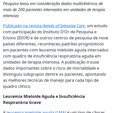
Pesquisa levou em consideração dados multicêntricos de
mais de 200 pacientes internados em unidades de terapia
intensiva
Publicado na revista
Annals of Intensive Care
, um estudo
com participação do Instituto D’Or de Pesquisa e
Ensino (IDOR) e de outros centros de pesquisa de nove
países diferentes, reconheceu padrões prognósticos
em pacientes com leucemia mieloide aguda internados
com quadro de insuficiência respiratória aguda em
unidades de terapia intensiva. A publicação trouxe
dados importantes sobre o risco de mortalidade e
distinguiu subgrupos dentre os pacientes, apontando
as melhores técnicas de manejo para cada tipo de
quadro clínico.
Leucemia Mieloide Aguda e Insuficiência
Respiratória Grave
A
leucemia mieloide aguda (LMA)
é um tipo de câncer