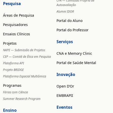
CPA — Comissão Própria de
Pesquisa
Autoavaliação
Alumni IDOR
Áreas de Pesquisa
Portal do Aluno
Pesquisadores
Portal do Professor
Ensaios Clínicos
Serviços
Projetos
NAPE — Submissão de Projetos
CNA e Memory Clinic
CEP — Comitê de Ética em Pesquisa
Portal de Saúde Mental
Plataforma API
Projeto BRIDGE
Inovação
Plataforma Espacial Multiômica
Programas
Open D’Or
Férias com Ciência
EMBRAPII
Summer Research Program
Eventos
Ensino