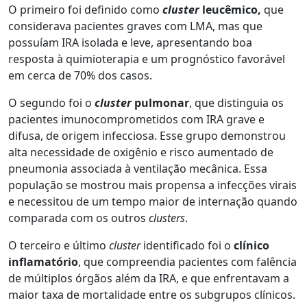
O primeiro foi definido como
cluster
leucêmico,
que
considerava pacientes graves com LMA, mas que
possuíam IRA isolada e leve, apresentando boa
resposta à quimioterapia e um prognóstico favorável
em cerca de 70% dos casos.
O segundo foi o
cluster
pulmonar
, que distinguia os
pacientes imunocomprometidos com IRA grave e
difusa, de origem infecciosa. Esse grupo demonstrou
alta necessidade de oxigênio e risco aumentado de
pneumonia associada à ventilação mecânica. Essa
população se mostrou mais propensa a infecções virais
e necessitou de um tempo maior de internação quando
comparada com os outros
clusters
.
O terceiro e último
cluster
identificado foi o
clínico
inflamatório
, que compreendia pacientes com falência
de múltiplos órgãos além da IRA, e que enfrentavam a
maior taxa de mortalidade entre os subgrupos clínicos.