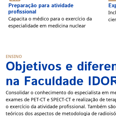
Preparação para atividade
Exp
profissional
Inc
Capacita o médico para o exercício da
cie
especialidade em medicina nuclear
ENSINO
Objetivos e difere
na Faculdade IDO
Consolidar o conhecimento do especialista em me
exames de PET-CT e SPECT-CT e realização de tera
o exercício da atividade profissional. Também sã
teóricos dos aspectos de metodologia de radiois