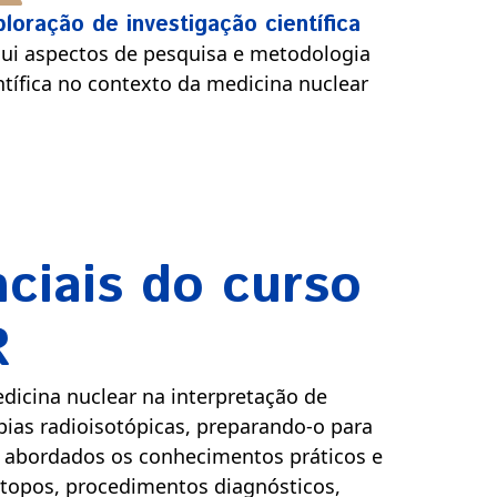
loração de investigação científica
lui aspectos de pesquisa e metodologia
ntífica no contexto da medicina nuclear
nciais do curso
R
dicina nuclear na interpretação de
pias radioisotópicas, preparando-o para
o abordados os conhecimentos práticos e
ótopos, procedimentos diagnósticos,