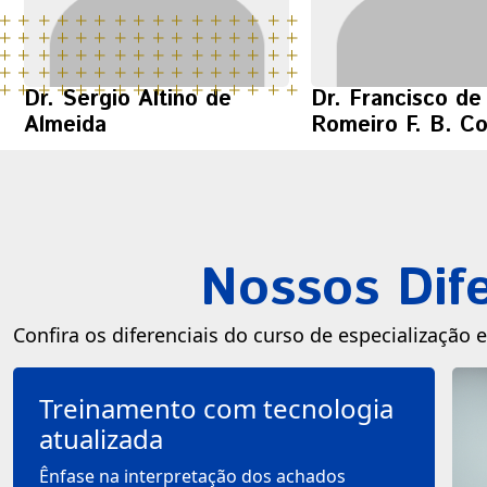
Dr. Sergio Altino de
Dr. Francisco de
Almeida
Romeiro F. B. C
Nossos Dife
Confira os diferenciais do curso de especialização
Treinamento com tecnologia
atualizada
Ênfase na interpretação dos achados