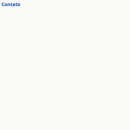
r
Contato