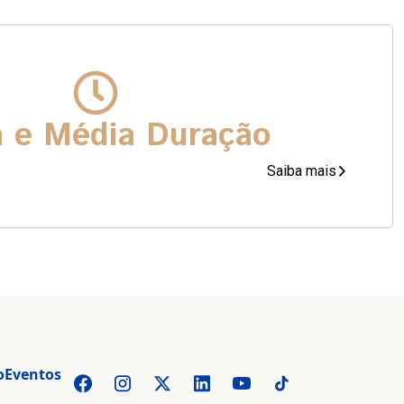
a e Média Duração
Saiba mais
o
Eventos