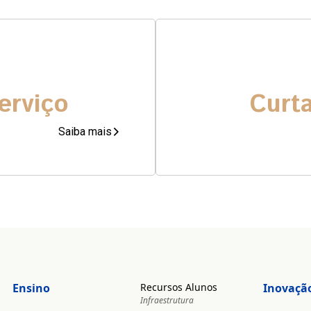
erviço
Curt
Saiba mais
Ensino
Recursos Alunos
Inovaçã
Infraestrutura