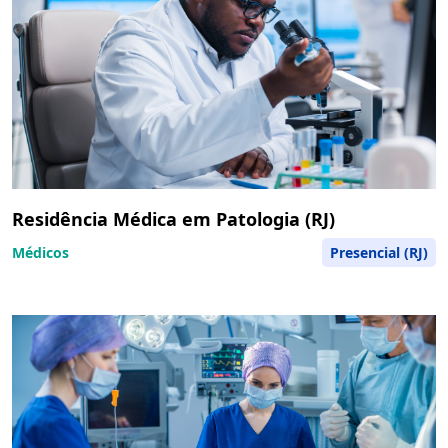
Residência Médica em Patologia (RJ)
Médicos
Presencial (RJ)