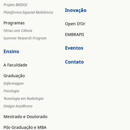
Projeto BRIDGE
Inovação
Plataforma Espacial Multiômica
Programas
Open D’Or
Férias com Ciência
EMBRAPII
Summer Research Program
Eventos
Ensino
Contato
A Faculdade
Graduação
Enfermagem
Psicologia
Tecnologia em Radiologia
Estágio Acadêmico
Mestrado e Doutorado
Pós-Graduação e MBA