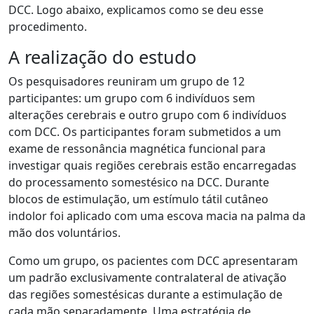
DCC. Logo abaixo, explicamos como se deu esse
procedimento.
A realização do estudo
Os pesquisadores reuniram um grupo de 12
participantes: um grupo com 6 indivíduos sem
alterações cerebrais e outro grupo com 6 indivíduos
com DCC. Os participantes foram submetidos a um
exame de ressonância magnética funcional para
investigar quais regiões cerebrais estão encarregadas
do processamento somestésico na DCC. Durante
blocos de estimulação, um estímulo tátil cutâneo
indolor foi aplicado com uma escova macia na palma da
mão dos voluntários.
Como um grupo, os pacientes com DCC apresentaram
um padrão exclusivamente contralateral de ativação
das regiões somestésicas durante a estimulação de
cada mão separadamente. Uma estratégia de