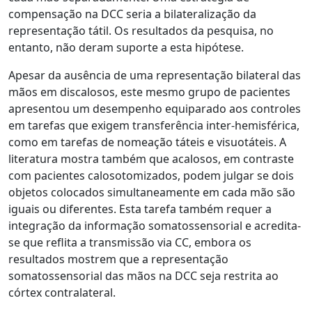
compensação na DCC seria a bilateralização da
representação tátil. Os resultados da pesquisa, no
entanto, não deram suporte a esta hipótese.
Apesar da ausência de uma representação bilateral das
mãos em discalosos, este mesmo grupo de pacientes
apresentou um desempenho equiparado aos controles
em tarefas que exigem transferência inter-hemisférica,
como em tarefas de nomeação táteis e visuotáteis. A
literatura mostra também que acalosos, em contraste
com pacientes calosotomizados, podem julgar se dois
objetos colocados simultaneamente em cada mão são
iguais ou diferentes. Esta tarefa também requer a
integração da informação somatossensorial e acredita-
se que reflita a transmissão via CC, embora os
resultados mostrem que a representação
somatossensorial das mãos na DCC seja restrita ao
córtex contralateral.