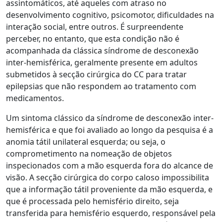
assintomáticos, até aqueles com atraso no
desenvolvimento cognitivo, psicomotor, dificuldades na
interação social, entre outros. É surpreendente
perceber, no entanto, que esta condição não é
acompanhada da clássica síndrome de desconexão
inter-hemisférica, geralmente presente em adultos
submetidos à secção cirúrgica do CC para tratar
epilepsias que não respondem ao tratamento com
medicamentos.
Um sintoma clássico da síndrome de desconexão inter-
hemisférica e que foi avaliado ao longo da pesquisa é a
anomia tátil unilateral esquerda; ou seja, o
comprometimento na nomeação de objetos
inspecionados com a mão esquerda fora do alcance de
visão. A secção cirúrgica do corpo caloso impossibilita
que a informação tátil proveniente da mão esquerda, e
que é processada pelo hemisfério direito, seja
transferida para hemisfério esquerdo, responsável pela