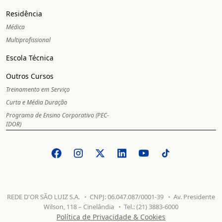
Residência
Médica
Multiprofissional
Escola Técnica
Outros Cursos
Treinamento em Serviço
Curta e Média Duração
Programa de Ensino Corporativo (PEC-
IDOR)
REDE D'OR SÃO LUIZ S.A.
CNPJ: 06.047.087/0001-39
Av. Presidente
Wilson, 118 – Cinelândia
Tel.: (21) 3883-6000
Política de Privacidade & Cookies