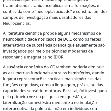
traumatismos cranioencefálicos e malformações, é
conhecida como “neuroplasticidade” e constitui um dos
campos de investigação mais desafiadores das
Neurociências.
A literatura científica propõe alguns mecanismos de
neuroplasticidade nos casos de DCC, como os feixes
alternativos de substância branca que atualmente são
investigados por meio de técnicas modernas de
ressonância magnética no IDOR.
A ausência congênita do CC também poderia diminuir
as assimetrias funcionais entre os hemisférios, dando
lugar a representações corticais mais simétricas das
funções cognitivas, como a linguagem, práxis, ou das
capacidades sensório-motoras. Para tal, foi investigada,
pela primeira vez na pesquisa em questão, a
lateralização somestésica mediante a estimulação
exteroceptiva da palma da mão em indivíduos com