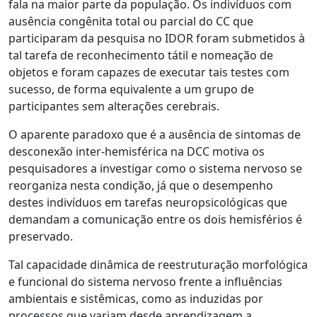
fala na maior parte da população. Os indivíduos com
ausência congênita total ou parcial do CC que
participaram da pesquisa no IDOR foram submetidos à
tal tarefa de reconhecimento tátil e nomeação de
objetos e foram capazes de executar tais testes com
sucesso, de forma equivalente a um grupo de
participantes sem alterações cerebrais.
O aparente paradoxo que é a ausência de sintomas de
desconexão inter-hemisférica na DCC motiva os
pesquisadores a investigar como o sistema nervoso se
reorganiza nesta condição, já que o desempenho
destes indivíduos em tarefas neuropsicológicas que
demandam a comunicação entre os dois hemisférios é
preservado.
Tal capacidade dinâmica de reestruturação morfológica
e funcional do sistema nervoso frente a influências
ambientais e sistêmicas, como as induzidas por
processos que variam desde aprendizagem a