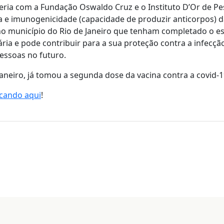
ceria com a Fundação Oswaldo Cruz e o Instituto D’Or de Pe
ça e imunogenicidade (capacidade de produzir anticorpos) d
no município do Rio de Janeiro que tenham completado o es
ria e pode contribuir para a sua proteção contra a infecçã
essoas no futuro.
aneiro, já tomou a segunda dose da vacina contra a covid-19
icando aqui
!