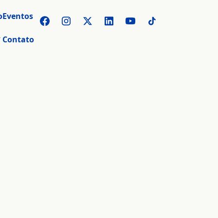
o
Eventos
r
Contato