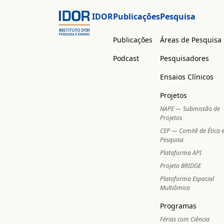
IDOR
Publicações
Pesquisa
Publicações
Áreas de Pesquisa
Podcast
Pesquisadores
Ensaios Clínicos
Projetos
NAPE — Submissão de
Projetos
CEP — Comitê de Ética
Pesquisa
Plataforma API
Projeto BRIDGE
Plataforma Espacial
Multiômica
Programas
Férias com Ciência