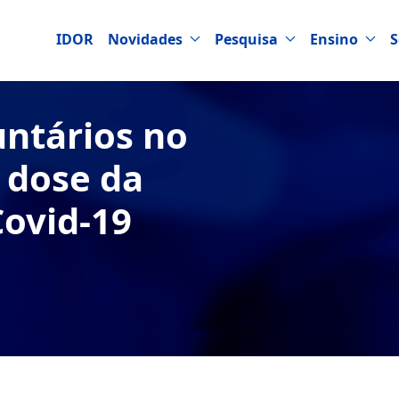
IDOR
Novidades
Pesquisa
Ensino
S
ntários no
ª dose da
Covid-19