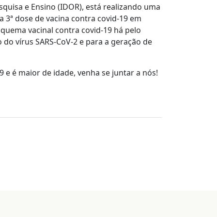
squisa e Ensino (IDOR), está realizando uma
a 3ª dose de vacina contra covid-19 em
quema vacinal contra covid-19 há pelo
o do vírus SARS-CoV-2 e para a geração de
 e é maior de idade, venha se juntar a nós!