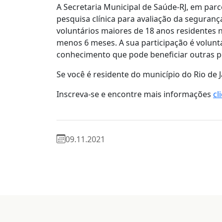
A Secretaria Municipal de Saúde-RJ, em par
pesquisa clínica para avaliação da seguran
voluntários maiores de 18 anos residentes 
menos 6 meses. A sua participação é voluntá
conhecimento que pode beneficiar outras p
Se você é residente do município do Rio de J
Inscreva-se e encontre mais informações
cl
09.11.2021