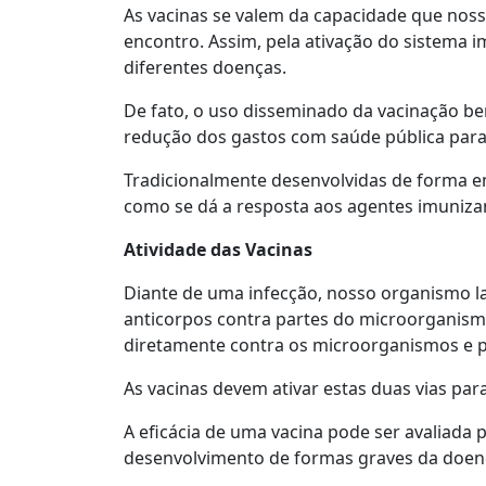
As vacinas se valem da capacidade que noss
encontro. Assim, pela ativação do sistema 
diferentes doenças.
De fato, o uso disseminado da vacinação be
redução dos gastos com saúde pública para
Tradicionalmente desenvolvidas de forma e
como se dá a resposta aos agentes imuniza
Atividade das Vacinas
Diante de uma infecção, nosso organismo l
anticorpos contra partes do microorganismo
diretamente contra os microorganismos e 
As vacinas devem ativar estas duas vias pa
A eficácia de uma vacina pode ser avaliada
desenvolvimento de formas graves da doença