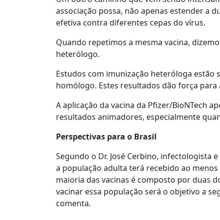
associação possa, não apenas estender a d
efetiva contra diferentes cepas do vírus.
Quando repetimos a mesma vacina, dizemos
heterólogo.
Estudos com imunização heteróloga estão 
homólogo. Estes resultados dão força para 
A aplicação da vacina da Pfizer/BioNTech a
resultados animadores, especialmente quand
Perspectivas para o Brasil
Segundo o Dr. José Cerbino, infectologista 
a população adulta terá recebido ao menos 
maioria das vacinas é composto por duas d
vacinar essa população será o objetivo a se
comenta.