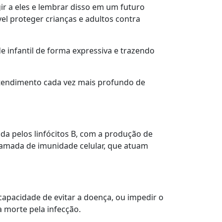
r a eles e lembrar disso em um futuro
el proteger crianças e adultos contra
 infantil de forma expressiva e trazendo
tendimento cada vez mais profundo de
a pelos linfócitos B, com a produção de
hamada de imunidade celular, que atuam
capacidade de evitar a doença, ou impedir o
 morte pela infecção.