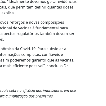
são. “Idealmente devemos gerar evidências
cais, que permitam definir quantas doses,
 explica.
novos reforços e novas composições
acional de vacinas é fundamental para
 e aspectos regulatórios também devem ser
os.
enômica da Covid-19. Para subsidiar a
nformações completas, confiáveis e
 assim poderemos garantir que as vacinas,
ais eficiente possível”, conclui o Dr.
tuais sobre a eficácia dos imunizantes em uso
ra a imunização dos brasileiros.