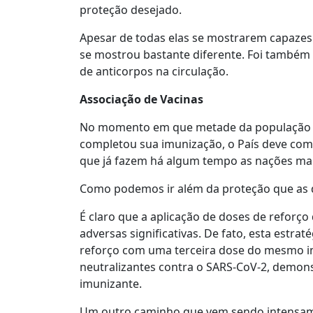
proteção desejado.
Apesar de todas elas se mostrarem capazes 
se mostrou bastante diferente. Foi também 
de anticorpos na circulação.
Associação de Vacinas
No momento em que metade da população do
completou sua imunização, o País deve come
que já fazem há algum tempo as nações mai
Como podemos ir além da proteção que as d
É claro que a aplicação de doses de refor
adversas significativas. De fato, esta estr
reforço com uma terceira dose do mesmo i
neutralizantes contra o SARS-CoV-2, demon
imunizante.
Um outro caminho que vem sendo intensamen