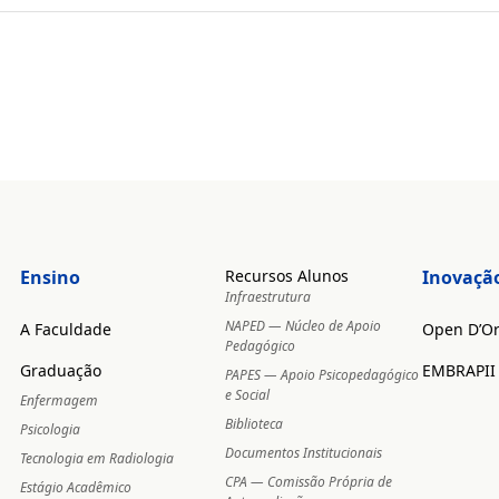
Ensino
Recursos Alunos
Inovaçã
Infraestrutura
NAPED — Núcleo de Apoio
A Faculdade
Open D’O
Pedagógico
Graduação
EMBRAPII
PAPES — Apoio Psicopedagógico
e Social
Enfermagem
Biblioteca
Psicologia
Documentos Institucionais
Tecnologia em Radiologia
CPA — Comissão Própria de
Estágio Acadêmico