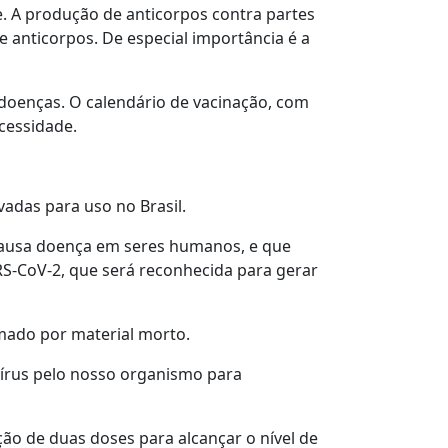
e. A produção de anticorpos contra partes
 anticorpos. De especial importância é a
doenças. O calendário de vacinação, com
cessidade.
vadas para uso no Brasil.
 causa doença em seres humanos, e que
RS-CoV-2, que será reconhecida para gerar
rmado por material morto.
vírus pelo nosso organismo para
ção de duas doses para alcançar o nível de