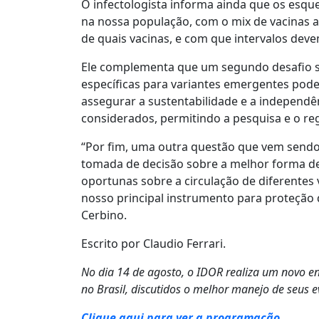
O infectologista informa ainda que os esq
na nossa população, com o mix de vacinas a
de quais vacinas, e com que intervalos deve
Ele complementa que um segundo desafio se
específicas para variantes emergentes pode
assegurar a sustentabilidade e a independê
considerados, permitindo a pesquisa e o re
“Por fim, uma outra questão que vem sendo u
tomada de decisão sobre a melhor forma de 
oportunas sobre a circulação de diferentes
nosso principal instrumento para proteção d
Cerbino.
Escrito por Claudio Ferrari.
No dia 14 de agosto, o IDOR realiza um novo en
no Brasil, discutidos o melhor manejo de seus 
Clique aqui para ver a programação.