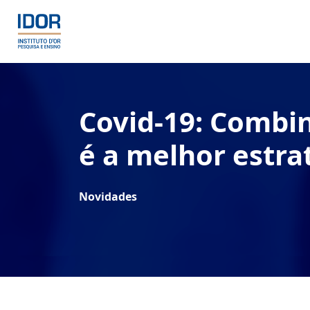
Covid-19: Combi
é a melhor estra
Novidades