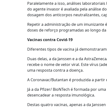
Paralelamente a isso, análises laboratoria
do agente invasor é avaliada pela análise 
dosagem dos anticorpos neutralizantes, cap
Repetir a administração de um imunizante 
doses de reforço programadas ao longo da v
Vacinas contra Covid-19
Diferentes tipos de vacina já demonstraram 
Duas delas, a da Janssen e a da AstraZene
recebe o nome de vetor viral. Este vírus (
uma resposta contra a doença.
A Coronavac/Butantan é produzida a partir 
Já a da Pfizer/ BioNTech é formada por uma
desencadear a resposta imunológica.
Destas quatro vacinas, apenas a da Janssen 