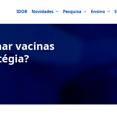
IDOR
Novidades
Pesquisa
Ensino
S
nar vacinas
tégia?