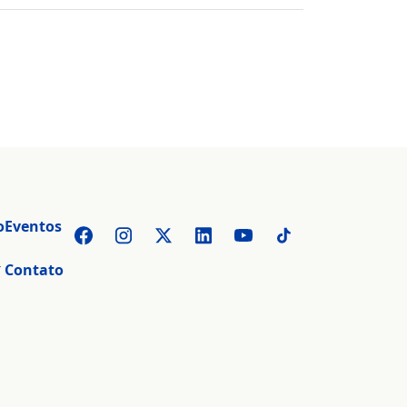
o
Eventos
r
Contato