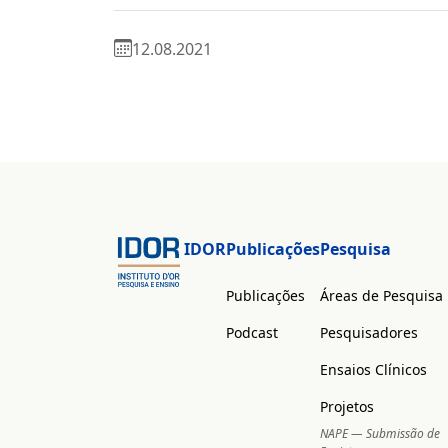
12.08.2021
IDOR
Publicações
Pesquisa
Publicações
Áreas de Pesquisa
Podcast
Pesquisadores
Ensaios Clínicos
Projetos
NAPE — Submissão de