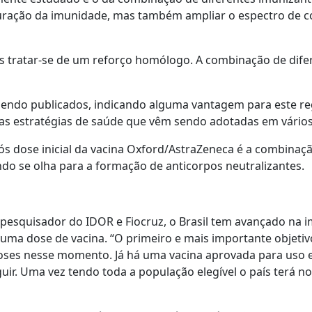
uração da imunidade, mas também ampliar o espectro de c
 tratar-se de um reforço homólogo. A combinação de dife
sendo publicados, indicando alguma vantagem para este r
as estratégias de saúde que vêm sendo adotadas em vários
pós dose inicial da vacina Oxford/AstraZeneca é a combina
o se olha para a formação de anticorpos neutralizantes.
e pesquisador do IDOR e Fiocruz, o Brasil tem avançado na
uma dose de vacina. “O primeiro e mais importante objetiv
oses nesse momento. Já há uma vacina aprovada para uso 
guir. Uma vez tendo toda a população elegível o país terá n