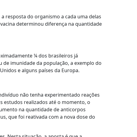
e, a resposta do organismo a cada uma delas
a vacina determinou diferença na quantidade
ximadamente ¼ dos brasileiros já
rau de imunidade da população, a exemplo do
Unidos e alguns países da Europa.
indivíduo não tenha experimentado reações
dos estudos realizados até o momento, o
umento na quantidade de anticorpos
s, que foi reativada com a nova dose do
. Nesta situação, a aposta é que a