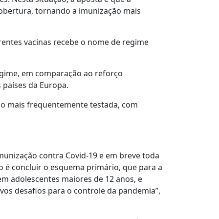
obertura, tornando a imunização mais
rentes vacinas recebe o nome de regime
egime, em comparação ao reforço
 países da Europa.
ção mais frequentemente testada, com
 imunização contra Covid-19 e em breve toda
o é concluir o esquema primário, que para a
em adolescentes maiores de 12 anos, e
ovos desafios para o controle da pandemia”,