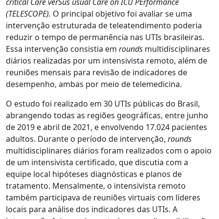
critical Care verSus usual Care on ICU PErformance
(TELESCOPE).
O principal objetivo foi avaliar se uma
intervenção estruturada de teleatendimento poderia
reduzir o tempo de permanência nas UTIs brasileiras.
Essa intervenção consistia em
rounds
multidisciplinares
diários realizadas por um intensivista remoto, além de
reuniões mensais para revisão de indicadores de
desempenho, ambas por meio de telemedicina.
O estudo foi realizado em 30 UTIs públicas do Brasil,
abrangendo todas as regiões geográficas, entre junho
de 2019 e abril de 2021, e envolvendo 17.024 pacientes
adultos. Durante o período de intervenção,
rounds
multidisciplinares diários foram realizados com o apoio
de um intensivista certificado, que discutia com a
equipe local hipóteses diagnósticas e planos de
tratamento. Mensalmente, o intensivista remoto
também participava de reuniões virtuais com líderes
locais para análise dos indicadores das UTIs. A