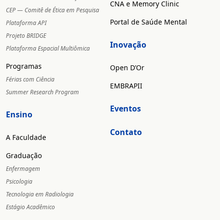
CNA e Memory Clinic
CEP — Comitê de Ética em Pesquisa
Portal de Saúde Mental
Plataforma API
Projeto BRIDGE
Inovação
Plataforma Espacial Multiômica
Programas
Open D’Or
Férias com Ciência
EMBRAPII
Summer Research Program
Eventos
Ensino
Contato
A Faculdade
Graduação
Enfermagem
Psicologia
Tecnologia em Radiologia
Estágio Acadêmico