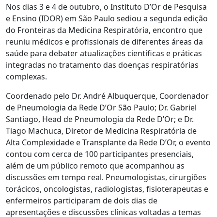
Nos dias 3 e 4 de outubro, o Instituto D’Or de Pesquisa
e Ensino (IDOR) em São Paulo sediou a segunda edição
do Fronteiras da Medicina Respiratória, encontro que
reuniu médicos e profissionais de diferentes áreas da
saúde para debater atualizações científicas e práticas
integradas no tratamento das doenças respiratórias
complexas.
Coordenado pelo Dr. André Albuquerque, Coordenador
de Pneumologia da Rede D’Or São Paulo; Dr. Gabriel
Santiago, Head de Pneumologia da Rede D’Or; e Dr.
Tiago Machuca, Diretor de Medicina Respiratória de
Alta Complexidade e Transplante da Rede D’Or, o evento
contou com cerca de 100 participantes presenciais,
além de um público remoto que acompanhou as
discussões em tempo real. Pneumologistas, cirurgiões
torácicos, oncologistas, radiologistas, fisioterapeutas e
enfermeiros participaram de dois dias de
apresentações e discussões clínicas voltadas a temas