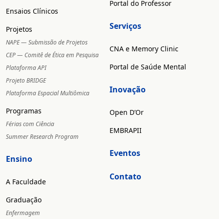
Portal do Professor
Ensaios Clínicos
Serviços
Projetos
NAPE — Submissão de Projetos
CNA e Memory Clinic
CEP — Comitê de Ética em Pesquisa
Portal de Saúde Mental
Plataforma API
Projeto BRIDGE
Inovação
Plataforma Espacial Multiômica
Programas
Open D’Or
Férias com Ciência
EMBRAPII
Summer Research Program
Eventos
Ensino
Contato
A Faculdade
Graduação
Enfermagem