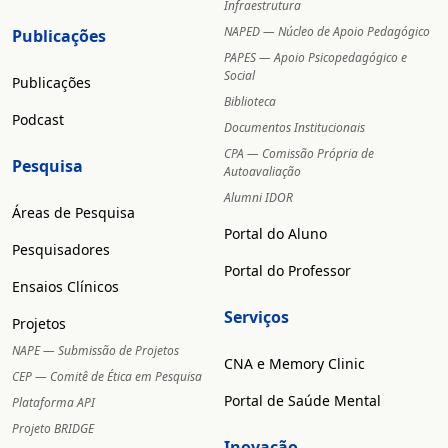
Infraestrutura
NAPED — Núcleo de Apoio Pedagógico
Publicações
PAPES — Apoio Psicopedagógico e
Social
Publicações
Biblioteca
Podcast
Documentos Institucionais
CPA — Comissão Própria de
Pesquisa
Autoavaliação
Alumni IDOR
Áreas de Pesquisa
Portal do Aluno
Pesquisadores
Portal do Professor
Ensaios Clínicos
Serviços
Projetos
NAPE — Submissão de Projetos
CNA e Memory Clinic
CEP — Comitê de Ética em Pesquisa
Portal de Saúde Mental
Plataforma API
Projeto BRIDGE
Inovação