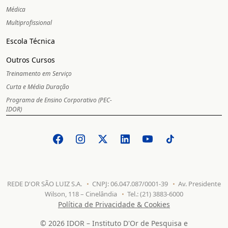
Médica
Multiprofissional
Escola Técnica
Outros Cursos
Treinamento em Serviço
Curta e Média Duração
Programa de Ensino Corporativo (PEC-
IDOR)
REDE D'OR SÃO LUIZ S.A.
CNPJ: 06.047.087/0001-39
Av. Presidente
Wilson, 118 – Cinelândia
Tel.: (21) 3883-6000
Política de Privacidade & Cookies
© 2026 IDOR – Instituto D'Or de Pesquisa e