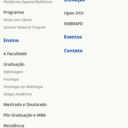
Plataforma Espacial Multiômica
Programas
Open D’Or
Férias com Ciência
EMBRAPII
Summer Research Program
Eventos
Ensino
Contato
A Faculdade
Graduação
Enfermagem
Psicologia
Tecnologia em Radiologia
Estágio Acadêmico
Mestrado e Doutorado
Pós-Graduação e MBA
Residência