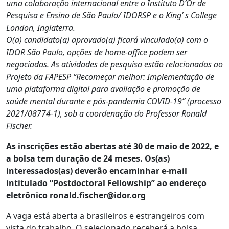
uma colaboração internacional entre o Instituto D’Or de
Pesquisa e Ensino de São Paulo/ IDORSP e o King’ s College
London, Inglaterra.
O(a) candidato(a) aprovado(a) ficará vinculado(a) com o
IDOR São Paulo, opções de home-office podem ser
negociadas. As atividades de pesquisa estão relacionadas ao
Projeto da FAPESP “Recomeçar melhor: Implementação de
uma plataforma digital para avaliação e promoção de
saúde mental durante e pós-pandemia COVID-19” (processo
2021/08774-1), sob a coordenação do Professor Ronald
Fischer.
As inscrições estão abertas até 30 de maio de 2022, e
a bolsa tem duração de 24 meses. Os(as)
interessados(as) deverão encaminhar e-mail
intitulado “Postdoctoral Fellowship” ao endereço
eletrônico ronald.fischer@idor.org
A vaga está aberta a brasileiros e estrangeiros com
vista do trabalho. O selecionado receberá a bolsa