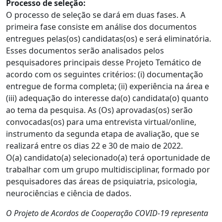
Processo de seleção:
O processo de seleção se dará em duas fases. A
primeira fase consiste em análise dos documentos
entregues pelas(os) candidatas(os) e será eliminatória.
Esses documentos serão analisados pelos
pesquisadores principais desse Projeto Temático de
acordo com os seguintes critérios: (i) documentação
entregue de forma completa; (ii) experiência na área e
(iii) adequação do interesse da(o) candidata(o) quanto
ao tema da pesquisa. As (Os) aprovadas(os) serão
convocadas(os) para uma entrevista virtual/online,
instrumento da segunda etapa de avaliação, que se
realizará entre os dias 22 e 30 de maio de 2022.
O(a) candidato(a) selecionado(a) terá oportunidade de
trabalhar com um grupo multidisciplinar, formado por
pesquisadores das áreas de psiquiatria, psicologia,
neurociências e ciência de dados.
O Projeto de Acordos de Cooperação COVID-19 representa