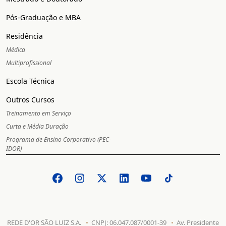
Pós-Graduação e MBA
Residência
Médica
Multiprofissional
Escola Técnica
Outros Cursos
Treinamento em Serviço
Curta e Média Duração
Programa de Ensino Corporativo (PEC-
IDOR)
REDE D'OR SÃO LUIZ S.A.
CNPJ: 06.047.087/0001-39
Av. Presidente