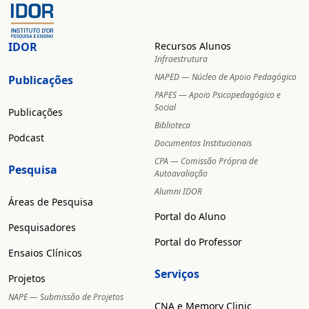
IDOR
Recursos Alunos
Infraestrutura
NAPED — Núcleo de Apoio Pedagógico
Publicações
PAPES — Apoio Psicopedagógico e
Social
Publicações
Biblioteca
Podcast
Documentos Institucionais
CPA — Comissão Própria de
Pesquisa
Autoavaliação
Alumni IDOR
Áreas de Pesquisa
Portal do Aluno
Pesquisadores
Portal do Professor
Ensaios Clínicos
Serviços
Projetos
NAPE — Submissão de Projetos
CNA e Memory Clinic