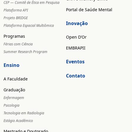
CEP — Comitê de Ética em Pesquisa
Portal de Saúde Mental
Plataforma API
Projeto BRIDGE
Inovação
Plataforma Espacial Multiômica
Programas
Open D’Or
Férias com Ciência
EMBRAPII
Summer Research Program
Eventos
Ensino
Contato
A Faculdade
Graduação
Enfermagem
Psicologia
Tecnologia em Radiologia
Estágio Acadêmico
Mestrado e Doutorado