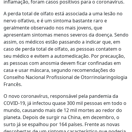
inflamação, foram casos positivos para o coronavírus.
A perda total de olfato está associada a uma lesão no
nervo olfativo, e é um sintoma bastante raro e
geralmente observado nos mais jovens, que
apresentam sintomas menos severos da doença. Sendo
assim, os médicos estão passando a indicar que, em
caso de perda total de olfato, as pessoas contatem o
seu médico e evitem a automedicação. Por precaução,
as pessoas com anosmia devem ficar confinadas em
casa e usar máscara, segundo recomendações do
Conselho Nacional Profissional de Otorrinolaringologia
Francês.
O novo coronavírus, responsável pela pandemia da
COVID-19, já infectou quase 300 mil pessoas em todo o
mundo, causando mais de 12 mil mortes ao redor do
planeta. Depois de surgir na China, em dezembro, o
surto já se espalhou por 164 países. Frente as novas
descobertas de um sintoma característico que poderia