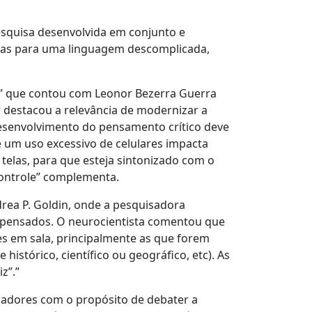
esquisa desenvolvida em conjunto e
isas para uma linguagem descomplicada,
m” que contou com Leonor Bezerra Guerra
 destacou a relevância de modernizar a
esenvolvimento do pensamento crítico deve
e um uso excessivo de celulares impacta
telas, para que esteja sintonizado com o
controle” complementa.
rea P. Goldin, onde a pesquisadora
repensados. O neurocientista comentou que
des em sala, principalmente as que forem
istórico, científico ou geográfico, etc). As
iz”.”
sadores com o propósito de debater a