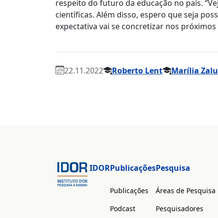
respeito do futuro da educação no país. “V
científicas. Além disso, espero que seja p
expectativa vai se concretizar nos próximos
22.11.2022
Roberto Lent
Marília Zal
IDOR
Publicações
Pesquisa
Publicações
Áreas de Pesquisa
Podcast
Pesquisadores