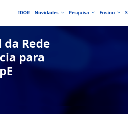
IDOR
Novidades
Pesquisa
Ensino
S
l da Rede
cia para
CpE