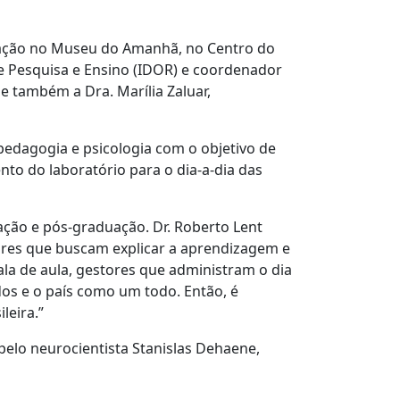
ucação no Museu do Amanhã, no Centro do
de Pesquisa e Ensino (IDOR) e coordenador
e também a Dra. Marília Zaluar,
edagogia e psicologia com o objetivo de
nto do laboratório para o dia-a-dia das
ação e pós-graduação. Dr. Roberto Lent
dores que buscam explicar a aprendizagem e
la de aula, gestores que administram o dia
ados e o país como um todo. Então, é
sileira.”
elo neurocientista Stanislas Dehaene,