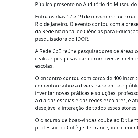
Público presente no Auditório do Museu do
Entre os dias 17 e 19 de novembro, ocorre
Rio de Janeiro. O evento contou com a prese
da Rede Nacional de Ciências para Educação
pesquisadora do IDOR.
A Rede CpE reúne pesquisadores de áreas c
realizar pesquisas para promover as melhore
escolas.
O encontro contou com cerca de 400 inscrit
comentou sobre a diversidade entre o públi
inventar novas práticas e soluções, profes
a dia das escolas e das redes escolares, e 
desejável a interação de todos esses atore
O discurso de boas-vindas coube ao Dr. Len
professor do Collège de France, que coment