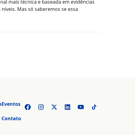
onal mais técnica e baseada em evidências
s níveis. Mas só saberemos se essa
o
Eventos
r
Contato