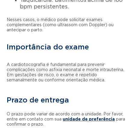
Taquicardia: batimentos acima de 160
bpm persistentes.
Nesses casos, o médico pode solicitar exames
complementares (como ultrassom com Doppler) ou
antecipar o parto.
Importância do exame
A cardiotocografia é fundamental para prevenir
complicações como asfixia neonatal e morte intrauterina.
Em gestações de risco, o exame é repetido
semanalmente ou conforme orientação médica.
Prazo de entrega
O prazo pode variar de acordo com a unidade. Por favor,
entre em contato com sua
unidade de preferência
para
confirmar o prazo.