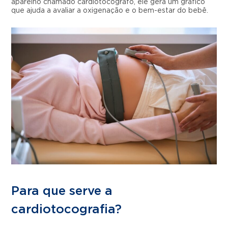
aparelho chamado cardiotocógrafo, ele gera um gráfico
que ajuda a avaliar a oxigenação e o bem-estar do bebê.
Para que serve a
cardiotocografia?