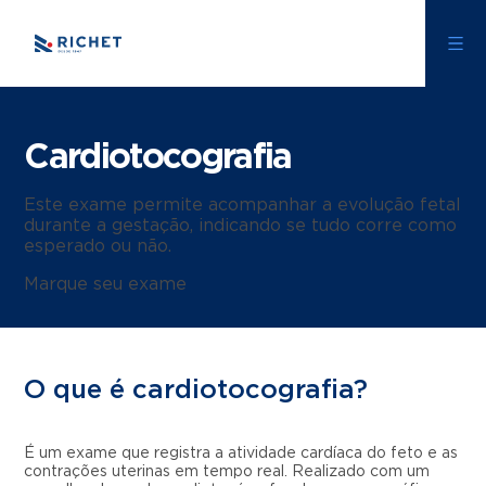
Cardiotocografia
Este exame permite acompanhar a evolução fetal
durante a gestação, indicando se tudo corre como
esperado ou não.
Marque seu exame
O que é cardiotocografia?
É um exame que registra a atividade cardíaca do feto e as
contrações uterinas em tempo real. Realizado com um