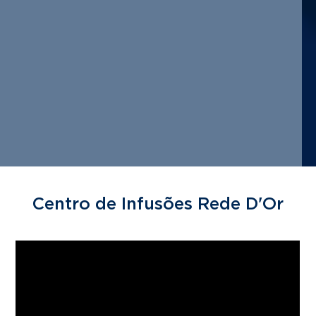
Centro de Infusões Rede D'Or