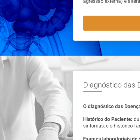
agressão externa) e altera
Diagnóstico das D
O diagnóstico das Doença
Histórico do Paciente:
dur
sintomas, e o histórico fa
Exames laboratoriais de 