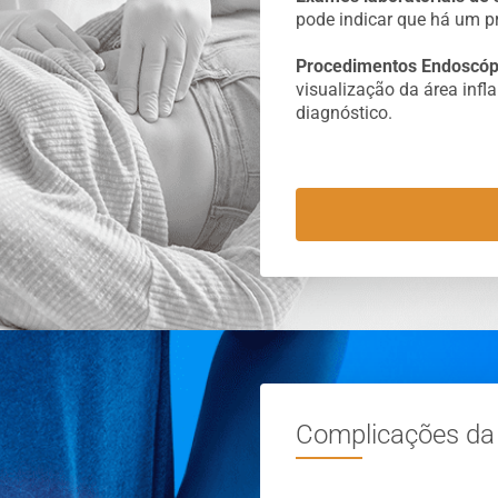
pode indicar que há um pr
Procedimentos Endoscóp
visualização da área infl
diagnóstico.
Complicações da 