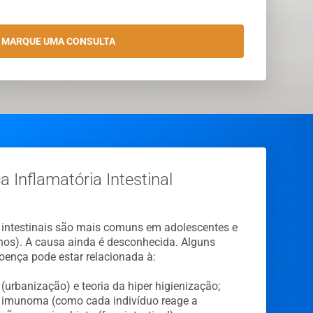
MARQUE UMA CONSULTA
 Inflamatória Intestinal
 intestinais são mais comuns em adolescentes e
anos). A causa ainda é desconhecida. Alguns
ença pode estar relacionada à:
(urbanização) e teoria da hiper higienização;
; imunoma (como cada indivíduo reage a