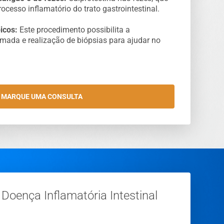
ocesso inflamatório do trato gastrointestinal.
icos:
Este procedimento possibilita a
amada e realização de biópsias para ajudar no
MARQUE UMA CONSULTA
Doença Inflamatória Intestinal