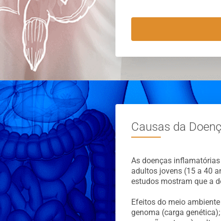
Causas da Doença
As doenças inflamatórias
adultos jovens (15 a 40 
estudos mostram que a do
Efeitos do meio ambiente 
genoma (carga genética)