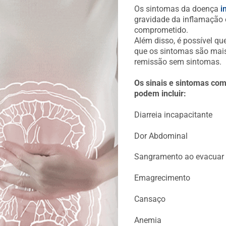
Os sintomas da doença
i
gravidade da inflamação e
comprometido.
Além disso, é possível qu
que os sintomas são mais 
remissão sem sintomas.
Os sinais e sintomas com
podem incluir:
Diarreia incapacitante
Dor Abdominal
Sangramento ao evacuar
Emagrecimento
Cansaço
Anemia