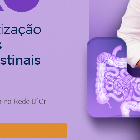
a na Rede D´Or