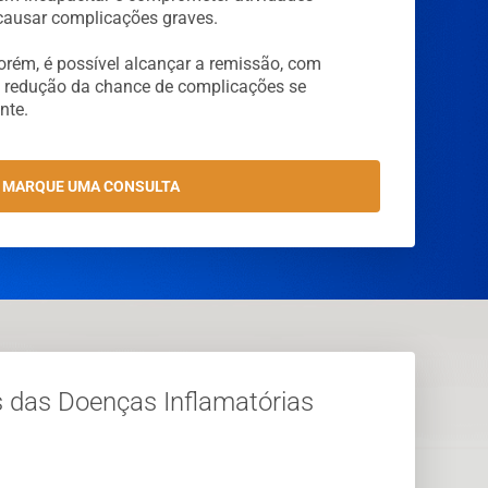
 causar complicações graves.
orém, é possível alcançar a remissão, com
a redução da chance de complicações se
nte.
MARQUE UMA CONSULTA
s das Doenças Inflamatórias