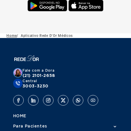
Home
/
Aplicativo Rede D’Or Médicos
Fale com a Dora
(21) 2101-2658
Central
3003-3230
HOME
Para Pacientes