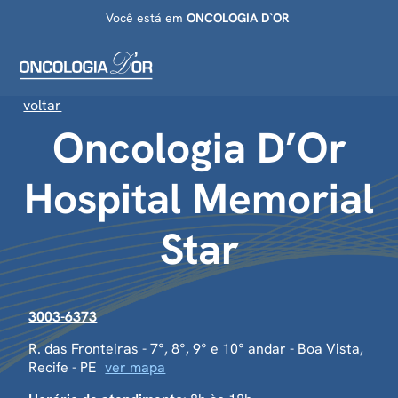
Você está em
ONCOLOGIA D`OR
voltar
Oncologia D’Or
Hospital Memorial
Star
3003-6373
R. das Fronteiras - 7°, 8°, 9° e 10° andar - Boa Vista,
Recife - PE
ver mapa