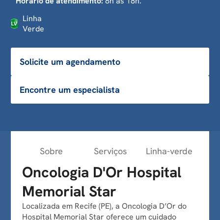
Horário de atendimento:
8h às 18h.
Linha
Verde
Solicite um agendamento
Encontre um especialista
Sobre
Serviços
Linha-verde
Oncologia D'Or Hospital
Memorial Star
Localizada em Recife (PE), a Oncologia D’Or do
Hospital Memorial Star oferece um cuidado