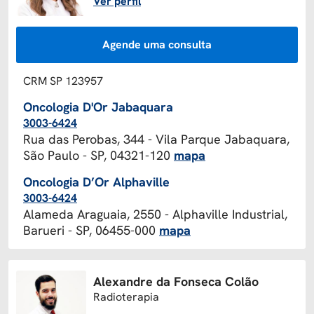
Ver perfil
Agende uma consulta
CRM SP 123957
Oncologia D'Or Jabaquara
3003-6424
Rua das Perobas, 344 - Vila Parque Jabaquara,
São Paulo - SP, 04321-120
mapa
Oncologia D’Or Alphaville
3003-6424
Alameda Araguaia, 2550 - Alphaville Industrial,
Barueri - SP, 06455-000
mapa
Alexandre da Fonseca Colão
Radioterapia