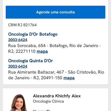
Agende uma consulta
CRM RJ 821764
Oncologia D'Or Botafogo
3003-6424
Rua Sorocaba, 654 - Botafogo, Rio de Janeiro -
RJ, 22271110
mapa
Oncologia Quinta D'Or
3003-6424
Rua Almirante Baltazar, 467 - São Cristovão, Rio
de Janeiro - RJ, 20491-150
mapa
Alexandra Khichfy Alex
Oncologia Clínica