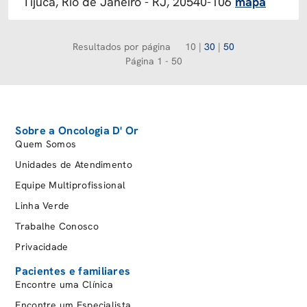
Tijuca, Rio de Janeiro - RJ, 20540-106
mapa
Resultados por página
10
|
30
|
50
Página 1 - 50
Sobre a Oncologia D' Or
Quem Somos
Unidades de Atendimento
Equipe Multiprofissional
Linha Verde
Trabalhe Conosco
Privacidade
Pacientes e familiares
Encontre uma Clínica
Encontre um Especialista