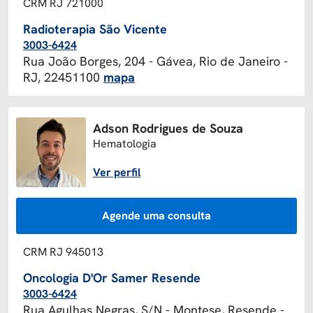
CRM RJ 721000
Radioterapia São Vicente
3003-6424
Rua João Borges, 204 - Gávea, Rio de Janeiro -
RJ, 22451100
mapa
Adson Rodrigues de Souza
Hematologia
Ver perfil
Agende uma consulta
CRM RJ 945013
Oncologia D'Or Samer Resende
3003-6424
Rua Agulhas Negras, S/N - Montese, Resende -