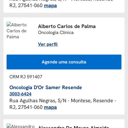
RJ, 27541-060
mapa
Alberto Carlos de Palma
Oncologia Clínica
Ver perfil
Agende uma consulta
CRM RJ 591407
Oncologia D'Or Samer Resende
3003-6424
Rua Agulhas Negras, S/N - Montese, Resende -
RJ, 27541-060
mapa
Alessandro De Moura Almeida