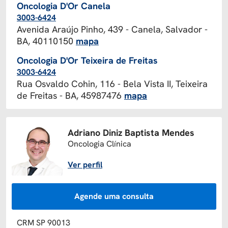
Oncologia D'Or Canela
3003-6424
Avenida Araújo Pinho, 439 - Canela, Salvador -
BA, 40110150
mapa
Oncologia D'Or Teixeira de Freitas
3003-6424
Rua Osvaldo Cohin, 116 - Bela Vista II, Teixeira
de Freitas - BA, 45987476
mapa
Adriano Diniz Baptista Mendes
Oncologia Clínica
Ver perfil
Agende uma consulta
CRM SP 90013