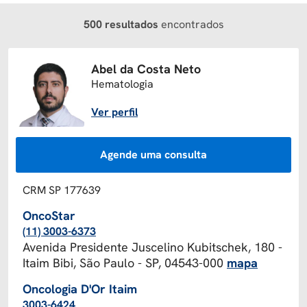
500 resultados
encontrados
Abel da Costa Neto
Hematologia
Ver perfil
Agende uma consulta
CRM SP 177639
OncoStar
(11) 3003-6373
Avenida Presidente Juscelino Kubitschek, 180 -
Itaim Bibi, São Paulo - SP, 04543-000
mapa
Oncologia D'Or Itaim
3003-6424