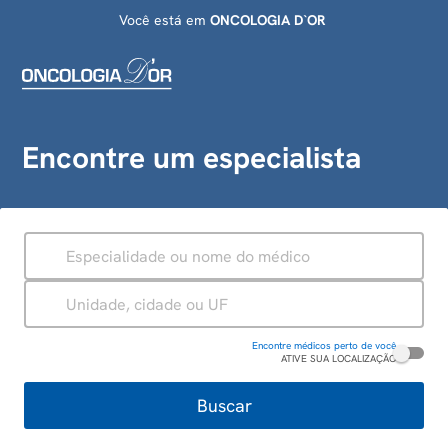
Você está em
ONCOLOGIA D`OR
Encontre um especialista
ESPECIALIDADE
UNIDADE
Encontre médicos perto de você
ATIVE SUA LOCALIZAÇÃO
Buscar