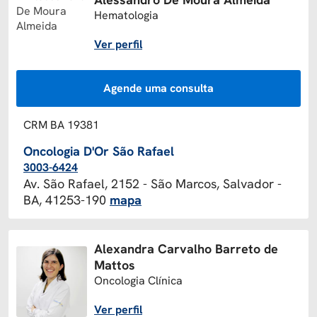
Hematologia
Ver perfil
Agende uma consulta
CRM BA 19381
Oncologia D'Or São Rafael
3003-6424
Av. São Rafael, 2152 - São Marcos, Salvador -
BA, 41253-190
mapa
Alexandra Carvalho Barreto de
Mattos
Oncologia Clínica
Ver perfil