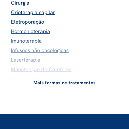
Cirurgia
Crioterapia capilar
Eletroporação
Hormonioterapia
Imunoterapia
Infusões não oncológicas
Laserterapia
Manutenção de Cateteres
Oncogenética
Mais formas de tratamentos