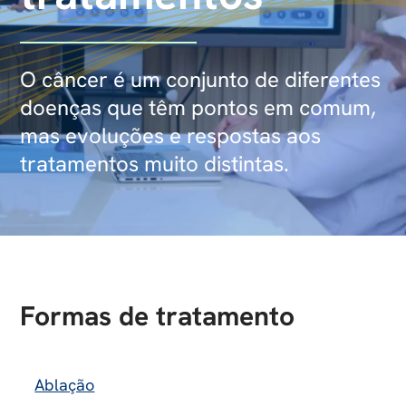
O câncer é um conjunto de diferentes
doenças que têm pontos em comum,
mas evoluções e respostas aos
tratamentos muito distintas.
Formas de tratamento
Ablação