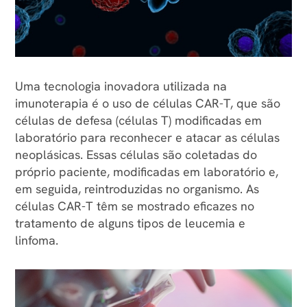
Uma tecnologia inovadora utilizada na
imunoterapia é o uso de células CAR-T, que são
células de defesa (células T) modificadas em
laboratório para reconhecer e atacar as células
neoplásicas. Essas células são coletadas do
próprio paciente, modificadas em laboratório e,
em seguida, reintroduzidas no organismo. As
células CAR-T têm se mostrado eficazes no
tratamento de alguns tipos de leucemia e
linfoma.