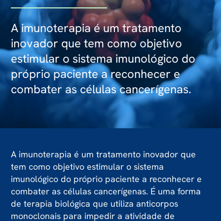
A imunoterapia é um tratamento
inovador que tem como objetivo
estimular o sistema imunológico do
próprio paciente a reconhecer e
combater as células cancerígenas.
A imunoterapia é um tratamento inovador que
tem como objetivo estimular o sistema
imunológico do próprio paciente a reconhecer e
combater as células cancerígenas. É uma forma
de terapia biológica que utiliza anticorpos
monoclonais para impedir a atividade de