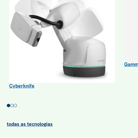
Gamma
Cyberknife
todas as tecnologias