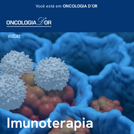
Você está em
ONCOLOGIA D`OR
voltar
Imunoterapia