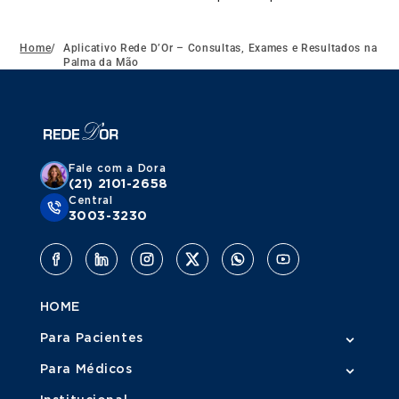
Home
/
Aplicativo Rede D’Or – Consultas, Exames e Resultados na
Palma da Mão
Fale com a Dora
(21) 2101-2658
Central
3003-3230
HOME
Para Pacientes
Para Médicos