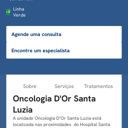
Linha
Verde
Agende uma consulta
Encontre um especialista
Sobre
Serviços
Tratamentos
Lin
Oncologia D'Or Santa
Luzia
A unidade Oncologia D’Or Santa Luzia está
localizada nas proximidades do Hospital Santa