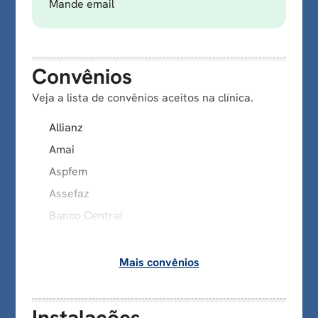
Mande email
Convênios
Veja a lista de convênios aceitos na clínica.
Allianz
Amai
Aspfem
Assefaz
Banco Central
Bradesco
Bradesco Operadora de Saúde
Mais convênios
Capesesp
Casembrapa
Instalações