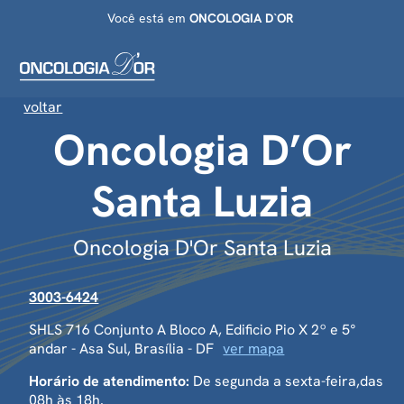
Você está em
ONCOLOGIA D`OR
voltar
Oncologia D’Or
Santa Luzia
Oncologia D'Or Santa Luzia
3003-6424
SHLS 716 Conjunto A Bloco A, Edificio Pio X 2º e 5°
andar - Asa Sul, Brasília - DF
ver mapa
Horário de atendimento:
De segunda a sexta-feira,das
08h às 18h.