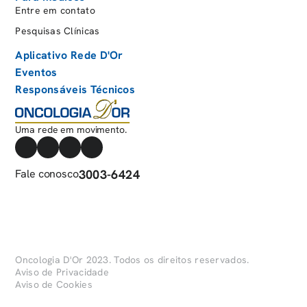
Entre em contato
Pesquisas Clínicas
Aplicativo Rede D'Or
Eventos
Responsáveis Técnicos
Uma rede em movimento.
Fale conosco
3003-6424
Oncologia D'Or 2023. Todos os direitos reservados.
Aviso de Privacidade
Aviso de Cookies