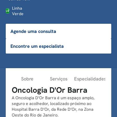
Linha
Verde
Agende uma consulta
Encontre um especialista
Sobre
Serviços
Especialidades
Lin
Oncologia D'Or Barra
A Oncologia D’Or Barra é um espaço amplo,
seguro e acolhedor, localizado próximo ao
Hospital Barra D’Or, da Rede D’Or, na Zona
Oeste do Rio de Janeiro.