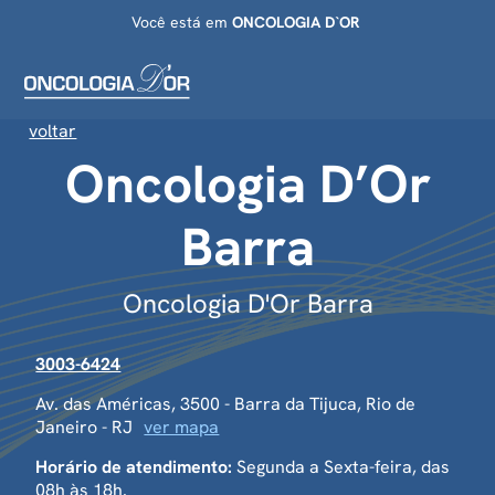
Você está em
ONCOLOGIA D`OR
voltar
Oncologia D’Or
Barra
Oncologia D'Or Barra
3003-6424
Av. das Américas, 3500 - Barra da Tijuca, Rio de
Janeiro - RJ
ver mapa
Horário de atendimento:
Segunda a Sexta-feira, das
08h às 18h.