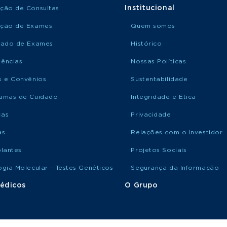
Institucional
ção de Consultas
ção de Exames
Quem somos
tado de Exames
Histórico
ências
Nossas Políticas
s e Convênios
Sustentabilidade
amas de Cuidado
Integridade e Ética
ças
Privacidade
as
Relações com o Investidor
plantes
Projetos Sociais
ogia Molecular - Testes Genéticos
Segurança da Informação
édicos
O Grupo