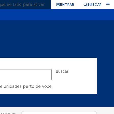
que ao lado para ativar
ENTRAR
BUSCAR
Buscar
e unidades perto de você