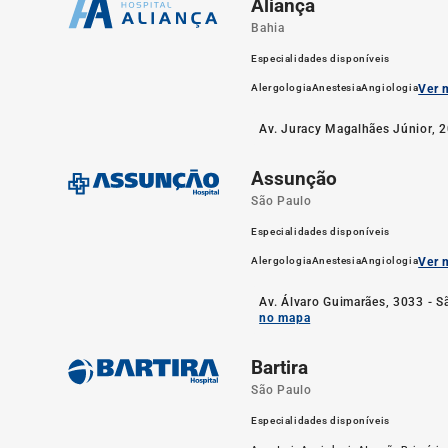
Aliança
Bahia
Especialidades disponíveis
Alergologia
Anestesia
Angiologia
Ver m
Av. Juracy Magalhães Júnior, 2
Assunção
São Paulo
Especialidades disponíveis
Alergologia
Anestesia
Angiologia
Ver m
Av. Álvaro Guimarães, 3033 - 
no mapa
Bartira
São Paulo
Especialidades disponíveis