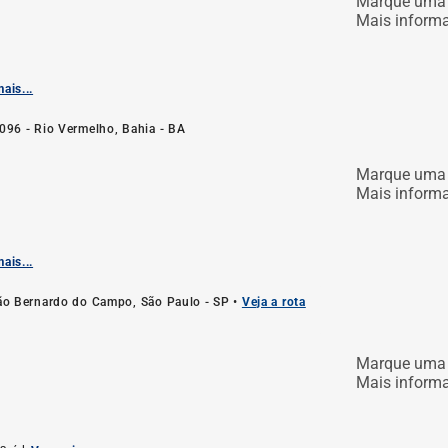
Marque uma 
Mais inform
ais...
096 - Rio Vermelho, Bahia - BA
Marque uma 
Mais inform
ais...
São Bernardo do Campo, São Paulo - SP •
Veja a rota
Marque uma 
Mais inform