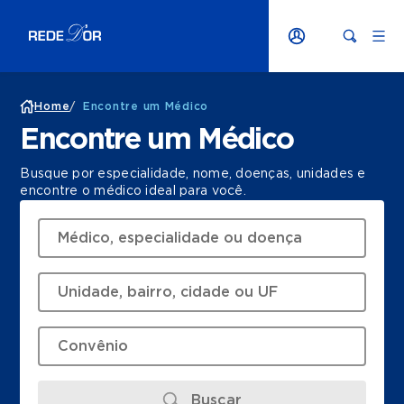
Home
/
Encontre um Médico
Encontre um Médico
Busque por especialidade, nome, doenças, unidades e
encontre o médico ideal para você.
Buscar