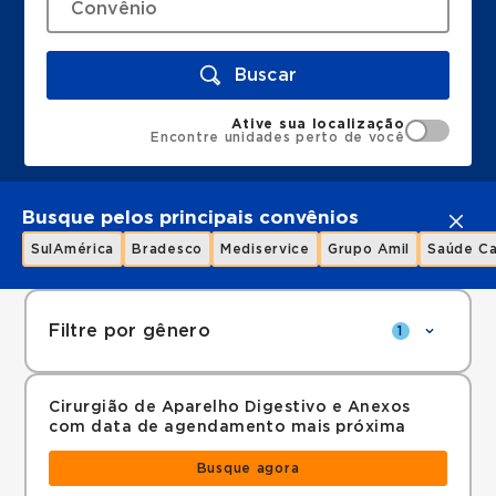
Buscar
Ative sua localização
Encontre unidades perto de você
Busque pelos principais convênios
SulAmérica
Bradesco
Mediservice
Grupo Amil
Saúde Ca
Filtre por gênero
1
Cirurgião de Aparelho Digestivo e Anexos
com data de agendamento mais próxima
Busque agora