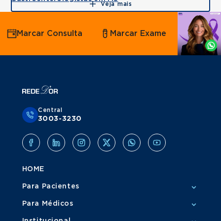
Veja mais
Agende
Marcar Consulta
Marcar Exame
por
Whatsapp
Central
3003-3230
HOME
Para Pacientes
Para Médicos