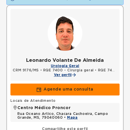
Leonardo Volante De Almeida
Urologia Geral
CRM 9176/MS
•
RQE 7400 - Cirurgia geral
•
RQE 7401 - Urologia
Ver perfil
Agende uma consulta
Locais de Atendimento
Centro Médico Proncor
Rua Oceano Artico, Chacara Cachoeira, Campo
Grande, MS, 79040060 •
Mapa
Compartilhe este perfil