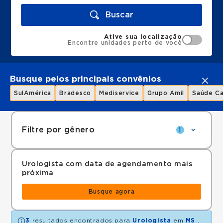
Buscar
Ative sua localização
Encontre unidades perto de você
Busque pelos principais convênios
SulAmérica
Bradesco
Mediservice
Grupo Amil
Saúde Ca
Filtre por gênero
1
Urologista com data de agendamento mais
próxima
Busque agora
3
resultados encontrados para
Urologista
em
MS
.