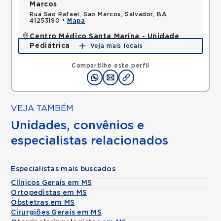
Marcos
Rua Sao Rafael, Sao Marcos, Salvador, BA,
41253190 •
Mapa
Centro Médico Santa Marina - Unidade
Pediátrica
Veja mais locais
Rua Doutor Eduardo Machado Metello, Chacara
Cachoeira, Campo Grande, MS, 79040830 •
Mapa
Compartilhe este perfil
VEJA TAMBÉM
Unidades, convênios e
especialistas relacionados
Especialistas mais buscados
Clínicos Gerais em MS
Ortopedistas em MS
Obstetras em MS
Cirurgiões Gerais em MS