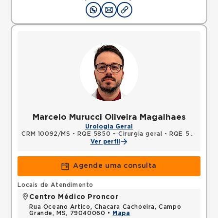
Marcelo Murucci Oliveira Magalhaes
Urologia Geral
CRM 10092/MS
•
RQE 5850 - Cirurgia geral
•
RQE 5851 - Urologia
Ver perfil
Agende uma consulta
Locais de Atendimento
Centro Médico Proncor
Rua Oceano Artico, Chacara Cachoeira, Campo
Grande, MS, 79040060 •
Mapa