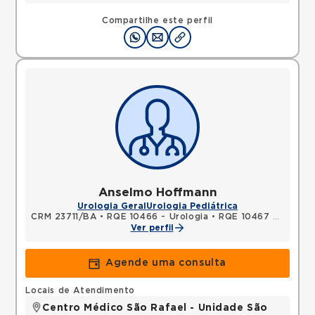
Compartilhe este perfil
Anselmo Hoffmann
Urologia Geral
Urologia Pediátrica
CRM 23711/BA
•
RQE 10466 - Urologia
•
RQE 10467 - Cirurgia geral
Ver perfil
Agende uma consulta
Locais de Atendimento
Centro Médico São Rafael - Unidade São