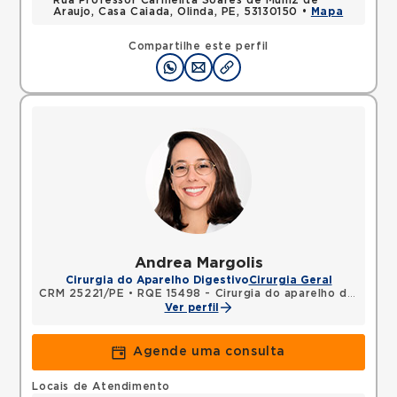
Rua Professor Carmelita Soares de Muniz de
Araujo, Casa Caiada, Olinda, PE, 53130150 •
Mapa
Compartilhe este perfil
Andrea Margolis
Cirurgia do Aparelho Digestivo
Cirurgia Geral
CRM 25221/PE
•
RQE 15498 - Cirurgia do aparelho digestivo
Ver perfil
Agende uma consulta
Locais de Atendimento