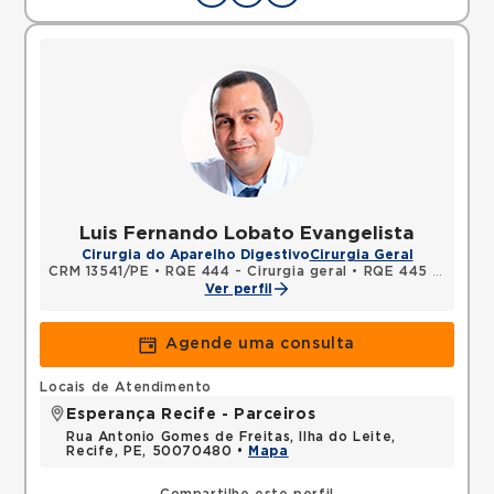
Luis Fernando Lobato Evangelista
Cirurgia do Aparelho Digestivo
Cirurgia Geral
CRM 13541/PE
•
RQE 444 - Cirurgia geral
•
RQE 445 - Cirurgia do aparelho digestivo
Ver perfil
Agende uma consulta
Locais de Atendimento
Esperança Recife - Parceiros
Rua Antonio Gomes de Freitas, Ilha do Leite,
Recife, PE, 50070480 •
Mapa