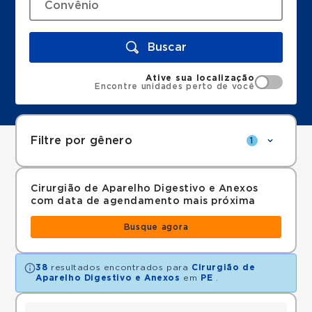
Buscar
Ative sua localização
Encontre unidades perto de você
Filtre por gênero
1
Cirurgião de Aparelho Digestivo e Anexos
com data de agendamento mais próxima
Busque agora
38
resultados encontrados para
Cirurgião de
Aparelho Digestivo e Anexos
em
PE
.