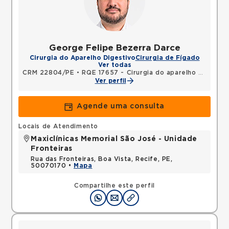
George Felipe Bezerra Darce
Cirurgia do Aparelho Digestivo
Cirurgia de Fígado
Ver todas
CRM 22804/PE
•
RQE 17657 - Cirurgia do aparelho digestivo
Ver perfil
Agende uma consulta
Locais de Atendimento
Maxiclínicas Memorial São José - Unidade
Fronteiras
Rua das Fronteiras, Boa Vista, Recife, PE,
50070170 •
Mapa
Compartilhe este perfil