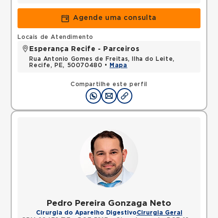
Agende uma consulta
Locais de Atendimento
Esperança Recife - Parceiros
Rua Antonio Gomes de Freitas, Ilha do Leite,
Recife, PE, 50070480 •
Mapa
Compartilhe este perfil
Pedro Pereira Gonzaga Neto
Cirurgia do Aparelho Digestivo
Cirurgia Geral