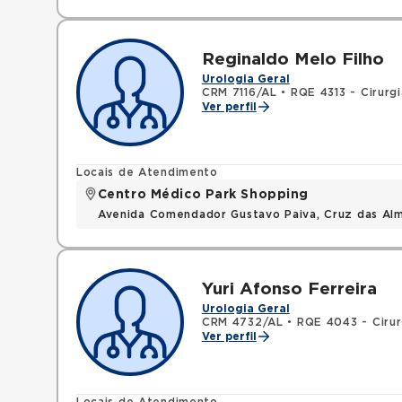
Reginaldo Melo Filho
Urologia Geral
CRM 7116/AL
•
RQE 4313 - Cirurgi
Ver perfil
Locais de Atendimento
Centro Médico Park Shopping
Avenida Comendador Gustavo Paiva, Cruz das Al
Yuri Afonso Ferreira
Urologia Geral
CRM 4732/AL
•
RQE 4043 - Cirur
Ver perfil