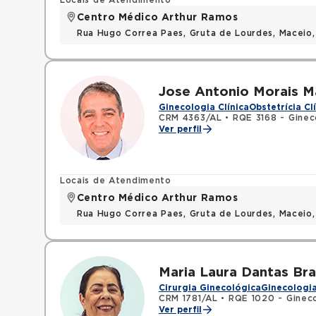
Locais de Atendimento
Centro Médico Arthur Ramos
Rua Hugo Correa Paes, Gruta de Lourdes, Maceio
Jose Antonio Morais M
Ginecologia Clínica
Obstetrícia Cl
CRM 4363/AL
•
RQE 3168 - Ginec
Ver perfil
Locais de Atendimento
Centro Médico Arthur Ramos
Rua Hugo Correa Paes, Gruta de Lourdes, Maceio
Maria Laura Dantas Br
Cirurgia Ginecológica
Ginecologia
CRM 1781/AL
•
RQE 1020 - Gineco
Ver perfil