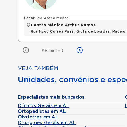
Locais de Atendimento
Centro Médico Arthur Ramos
Rua Hugo Correa Paes, Gruta de Lourdes, Maceio
Página 1 - 2
VEJA TAMBÉM
Unidades, convênios e espec
Especialistas mais buscados
Clínicos Gerais em AL
Ortopedistas em AL
Obstetras em AL
Cirurgiões Gerais em AL