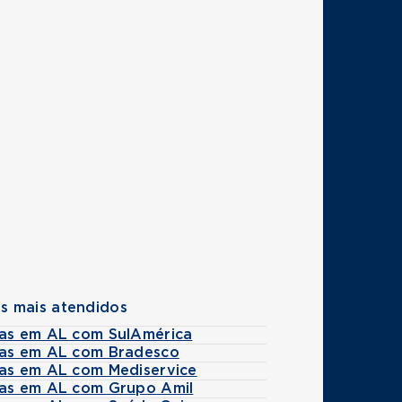
s mais atendidos
tas em AL com SulAmérica
tas em AL com Bradesco
tas em AL com Mediservice
tas em AL com Grupo Amil