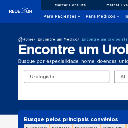
Marcar Consulta
Marcar Ex
Para Pacientes
Para Médicos
I
Home
/
Encontre um Médico
/
Encontre um Urologist
Encontre um Uro
Busque por especialidade, nome, doenças, uni
Busque pelos principais convênios