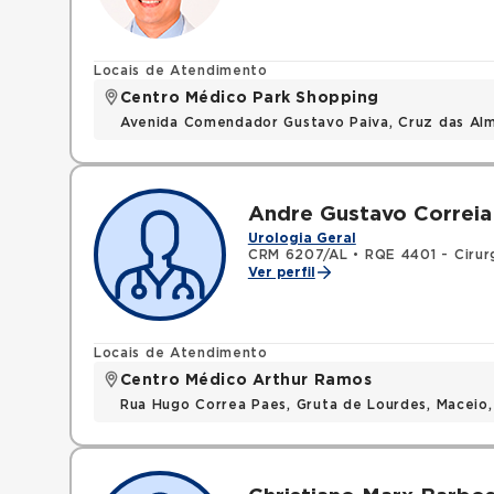
Locais de Atendimento
Centro Médico Park Shopping
Avenida Comendador Gustavo Paiva, Cruz das Al
Andre Gustavo Correia
Urologia Geral
CRM 6207/AL
•
RQE 4401 - Cirur
Ver perfil
Locais de Atendimento
Centro Médico Arthur Ramos
Rua Hugo Correa Paes, Gruta de Lourdes, Maceio