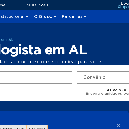
Loc
ame
3003-3230
Cliqu
nstitucional
O Grupo
Parcerias
a em AL
logista em AL
dades e encontre o médico ideal para você.
Ative sua 
Encontre unidades pe