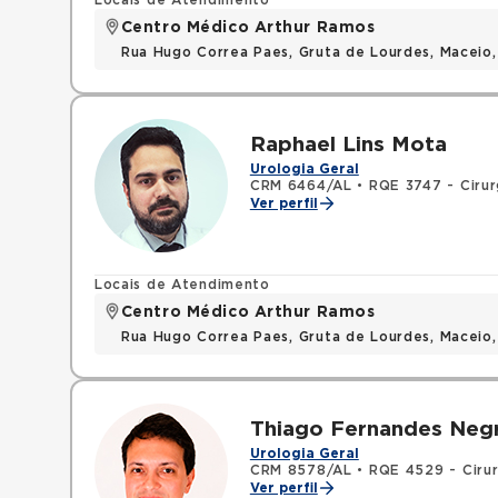
Locais de Atendimento
Centro Médico Arthur Ramos
Rua Hugo Correa Paes, Gruta de Lourdes, Maceio
Raphael Lins Mota
Urologia Geral
CRM 6464/AL
•
RQE 3747 - Cirur
Ver perfil
Locais de Atendimento
Centro Médico Arthur Ramos
Rua Hugo Correa Paes, Gruta de Lourdes, Maceio
Thiago Fernandes Negr
Urologia Geral
CRM 8578/AL
•
RQE 4529 - Cirur
Ver perfil