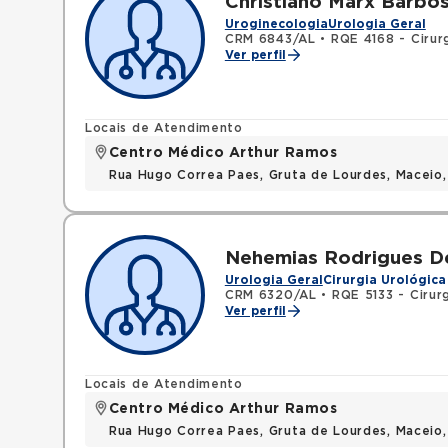
Christiano Marx Barbo
Uroginecologia
Urologia Geral
CRM 6843/AL
•
RQE 4168 - Cirurg
Ver perfil
Locais de Atendimento
Centro Médico Arthur Ramos
Rua Hugo Correa Paes, Gruta de Lourdes, Maceio
Nehemias Rodrigues D
Urologia Geral
Cirurgia Urológica
CRM 6320/AL
•
RQE 5133 - Cirurg
Ver perfil
Locais de Atendimento
Centro Médico Arthur Ramos
Rua Hugo Correa Paes, Gruta de Lourdes, Maceio