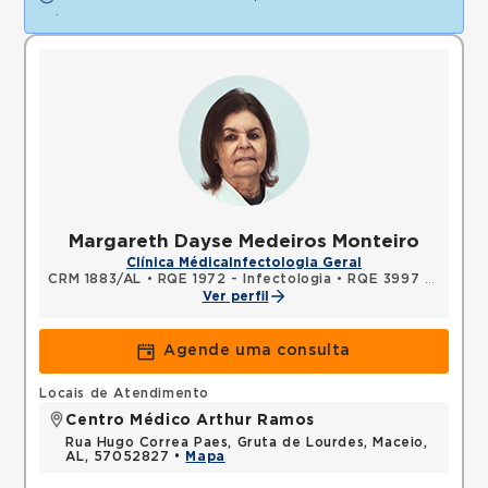
.
Margareth Dayse Medeiros Monteiro
Clínica Médica
Infectologia Geral
CRM 1883/AL
•
RQE 1972 - Infectologia
•
RQE 3997 - Clínica médica
Ver perfil
Agende uma consulta
Locais de Atendimento
Centro Médico Arthur Ramos
Rua Hugo Correa Paes, Gruta de Lourdes, Maceio,
AL, 57052827 •
Mapa