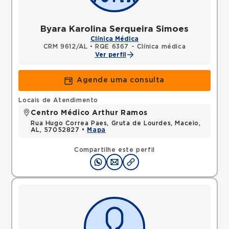
Byara Karolina Serqueira Simoes
Clínica Médica
CRM 9612/AL
•
RQE 6367 - Clínica médica
Ver perfil
Agende uma consulta
Locais de Atendimento
Centro Médico Arthur Ramos
Rua Hugo Correa Paes, Gruta de Lourdes, Maceio,
AL, 57052827 •
Mapa
Compartilhe este perfil