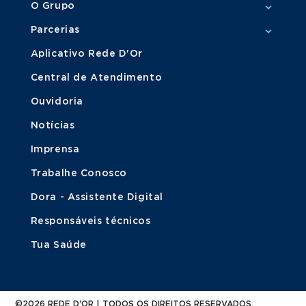
O Grupo
Parcerias
Aplicativo Rede D'Or
Central de Atendimento
Ouvidoria
Notícias
Imprensa
Trabalhe Conosco
Dora - Assistente Digital
Responsáveis técnicos
Tua Saúde
©2026 REDE D'OR | TODOS OS DIREITOS RESERVADOS.