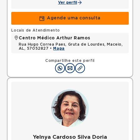
Ver perfil
Agende uma consulta
Locais de Atendimento
Centro Médico Arthur Ramos
Rua Hugo Correa Paes, Gruta de Lourdes, Maceio,
AL, 57052827 •
Mapa
Compartilhe este perfil
Yelnya Cardoso Silva Doria