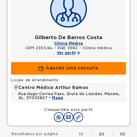
Gilberto De Barros Costa
Clínica Médica
CRM 2305/AL
•
RQE 3982 - Clínica médica
Ver perfil
Agende uma consulta
Locais de Atendimento
Centro Médico Arthur Ramos
Rua Hugo Correa Paes, Gruta de Lourdes, Maceio,
AL, 57052827 •
Mapa
Compartilhe este perfil
Resultados por página
10
|
20
|
30