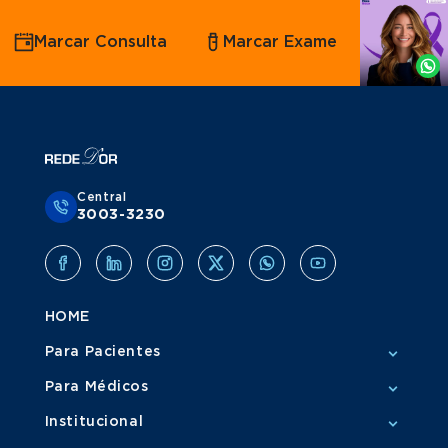
Agende
Marcar Consulta
Marcar Exame
por
Whatsapp
Central
3003-3230
HOME
Para Pacientes
Para Médicos
Institucional