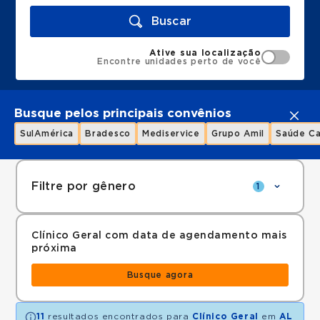
Buscar
Ative sua localização
Encontre unidades perto de você
Busque pelos principais convênios
SulAmérica
Bradesco
Mediservice
Grupo Amil
Saúde Ca
Filtre por gênero
1
Clínico Geral com data de agendamento mais
próxima
Busque agora
11
resultados encontrados para
Clínico Geral
em
AL