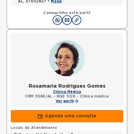
AL, 57052827 •
Mapa
Compartilhe este perfil
Rosamaria Rodrigues Gomes
Clínica Médica
CRM 5586/AL
•
RQE 5126 - Clínica médica
Ver perfil
Agende uma consulta
Locais de Atendimento