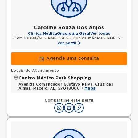
Caroline Souza Dos Anjos
Clínica Médica
Oncologia Geral
Ver todas
CRM 10084/AL
•
RQE 5365 - Clínica médica
•
RQE 5367 - Oncologia clínica
Ver perfil
Agende uma consulta
Locais de Atendimento
Centro Médico Park Shopping
Avenida Comendador Gustavo Paiva, Cruz das
Almas, Maceio, AL, 57038000 •
Mapa
Compartilhe este perfil