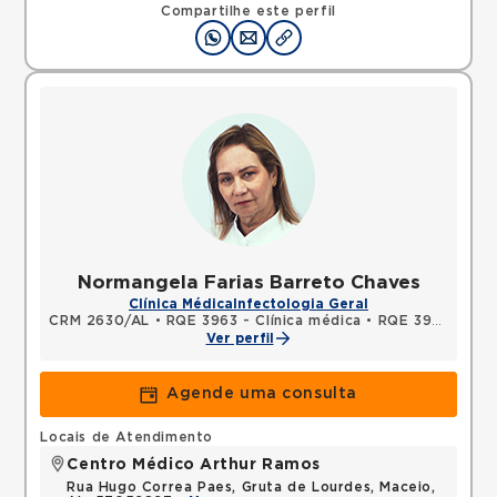
Compartilhe este perfil
Normangela Farias Barreto Chaves
Clínica Médica
Infectologia Geral
CRM 2630/AL
•
RQE 3963 - Clínica médica
•
RQE 3964 - Infectologia
Ver perfil
Agende uma consulta
Locais de Atendimento
Centro Médico Arthur Ramos
Rua Hugo Correa Paes, Gruta de Lourdes, Maceio,