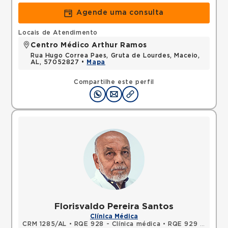
Agende uma consulta
Locais de Atendimento
Centro Médico Arthur Ramos
Rua Hugo Correa Paes, Gruta de Lourdes, Maceio,
AL, 57052827 •
Mapa
Compartilhe este perfil
Florisvaldo Pereira Santos
Clínica Médica
CRM 1285/AL
•
RQE 928 - Clínica médica
•
RQE 929 - Medicina intensiva