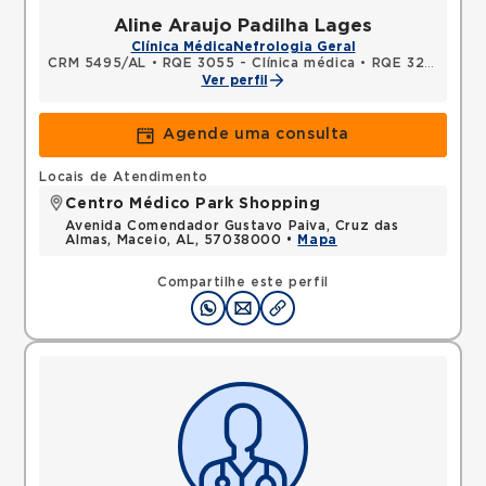
Aline Araujo Padilha Lages
Clínica Médica
Nefrologia Geral
CRM 5495/AL
•
RQE 3055 - Clínica médica
•
RQE 3294 - Nefrologia
Ver perfil
Agende uma consulta
Locais de Atendimento
Centro Médico Park Shopping
Avenida Comendador Gustavo Paiva, Cruz das
Almas, Maceio, AL, 57038000 •
Mapa
Compartilhe este perfil