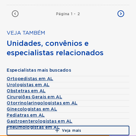
Página 1 - 2
VEJA TAMBÉM
Unidades, convênios e
especialistas relacionados
Especialistas mais buscados
Ortopedistas em AL
Urologistas em AL
Obstetras em AL
Cirurgiões Gerais em AL
Otorrinolaringologistas em AL
Ginecologistas em AL
Pediatras em AL
Gastroenterologistas em AL
Pneumologistas em AL
Veja mais