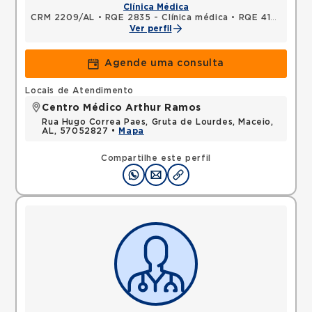
Clínica Médica
CRM 2209/AL
•
RQE 2835 - Clínica médica
•
RQE 4183 - Administração hospitalar
Ver perfil
Agende uma consulta
Locais de Atendimento
Centro Médico Arthur Ramos
Rua Hugo Correa Paes, Gruta de Lourdes, Maceio,
AL, 57052827 •
Mapa
Compartilhe este perfil