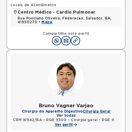
Locais de Atendimento
Centro Médico - Cardio Pulmonar
Rua Ponciano Oliveira, Federacao, Salvador, BA,
41950275 •
Mapa
Compartilhe este perfil
Bruno Vagner Varjao
Cirurgia do Aparelho Digestivo
Cirurgia Geral
Ver todas
CRM 16942/BA
•
RQE 9300 - Cirurgia geral
•
RQE 9301 - Cirurgia do aparelho digestivo
Ver perfil