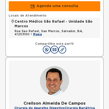
Agende uma consulta
Locais de Atendimento
Centro Médico São Rafael - Unidade São
Marcos
Rua Sao Rafael, Sao Marcos, Salvador, BA,
41253190 •
Mapa
Compartilhe este perfil
Creilson Almeida De Campos
Cirurgia do Aparelho Digestivo
Cirurgia Bariátrica