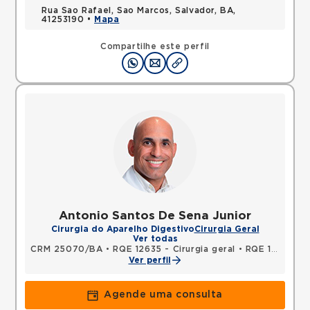
Rua Sao Rafael, Sao Marcos, Salvador, BA,
41253190 •
Mapa
Compartilhe este perfil
Antonio Santos De Sena Junior
Cirurgia do Aparelho Digestivo
Cirurgia Geral
Ver todas
CRM 25070/BA
•
RQE 12635 - Cirurgia geral
•
RQE 14669 - Cirurgia do aparelho digestivo
Ver perfil
Agende uma consulta