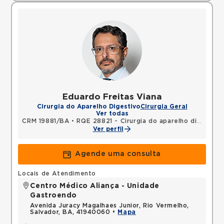
Eduardo Freitas Viana
Cirurgia do Aparelho Digestivo
Cirurgia Geral
Ver todas
CRM 19881/BA
•
RQE 28821 - Cirurgia do aparelho digestivo
Ver perfil
Agende uma consulta
Locais de Atendimento
Centro Médico Aliança - Unidade
Gastroendo
Avenida Juracy Magalhaes Junior, Rio Vermelho,
Salvador, BA, 41940060 •
Mapa