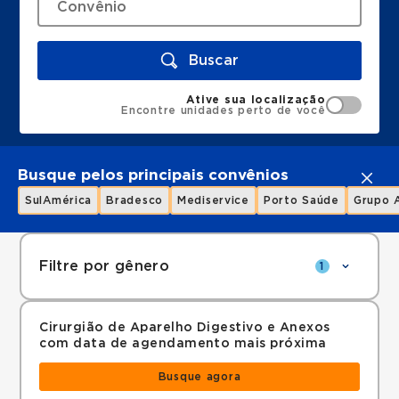
Buscar
Ative sua localização
Encontre unidades perto de você
Busque pelos principais convênios
SulAmérica
Bradesco
Mediservice
Porto Saúde
Grupo 
Filtre por gênero
1
Cirurgião de Aparelho Digestivo e Anexos
com data de agendamento mais próxima
Busque agora