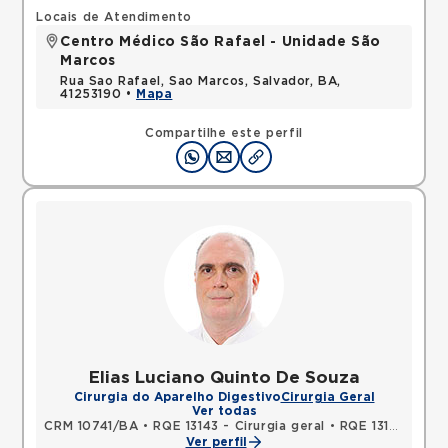
Locais de Atendimento
Centro Médico São Rafael - Unidade São
Marcos
Rua Sao Rafael, Sao Marcos, Salvador, BA,
41253190 •
Mapa
Compartilhe este perfil
Elias Luciano Quinto De Souza
Cirurgia do Aparelho Digestivo
Cirurgia Geral
Ver todas
CRM 10741/BA
•
RQE 13143 - Cirurgia geral
•
RQE 13144 - Coloproctologia
Ver perfil