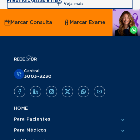
Pneumologistas em BA
Veja mais
Agende
Marcar Consulta
Marcar Exame
por
Whatsapp
Central
3003-3230
HOME
Para Pacientes
Para Médicos