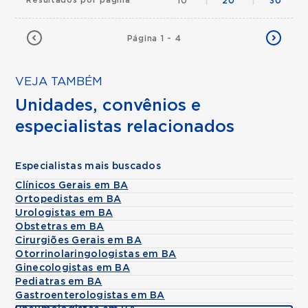
Resultados por página
10
|
20
|
30
Página 1 - 4
VEJA TAMBÉM
Unidades, convênios e
especialistas relacionados
Especialistas mais buscados
Clínicos Gerais em BA
Ortopedistas em BA
Urologistas em BA
Obstetras em BA
Cirurgiões Gerais em BA
Otorrinolaringologistas em BA
Ginecologistas em BA
Pediatras em BA
Gastroenterologistas em BA