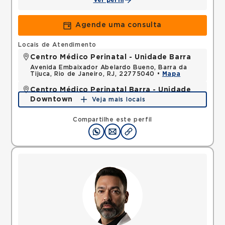
Ver perfil
Agende uma consulta
Locais de Atendimento
Centro Médico Perinatal - Unidade Barra
Avenida Embaixador Abelardo Bueno, Barra da
Tijuca, Rio de Janeiro, RJ, 22775040 •
Mapa
Centro Médico Perinatal Barra - Unidade
Downtown
Veja mais locais
Avenida das Americas, Barra da Tijuca, Rio de
Janeiro, RJ, 22640100 •
Mapa
Compartilhe este perfil