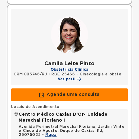
Camila Leite Pinto
Obstetrícia Clínica
CRM 885746/RJ
•
RQE 25466 - Ginecologia e obstetrícia
Ver perfil
Agende uma consulta
Locais de Atendimento
Centro Médico Caxias D'Or- Unidade
Marechal Floriano I
Avenida Perimetral Marechal Floriano, Jardim Vinte
e Cinco de Agosto, Duque de Caxias, RJ,
25075025 •
Mapa