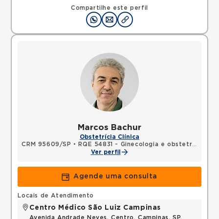
Compartilhe este perfil
Marcos Bachur
Obstetrícia Clínica
CRM 95609/SP
•
RQE 54831 - Ginecologia e obstetrícia
Ver perfil
Agende uma consulta
Locais de Atendimento
Centro Médico São Luiz Campinas
Avenida Andrade Neves, Centro, Campinas, SP,