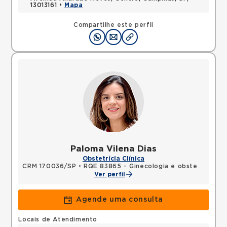
13013161 •
Mapa
Compartilhe este perfil
Paloma Vilena Dias
Obstetrícia Clínica
CRM 170036/SP
•
RQE 83865 - Ginecologia e obstetrícia
Ver perfil
Agende uma consulta
Locais de Atendimento