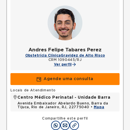
Andres Felipe Tabares Perez
Obstetrícia Clínica
Gravidez de Alto Risco
CRM 1090445/RJ
Ver perfil
Agende uma consulta
Locais de Atendimento
Centro Médico Perinatal - Unidade Barra
Avenida Embaixador Abelardo Bueno, Barra da
Tijuca, Rio de Janeiro, RJ, 22775040 •
Mapa
Compartilhe este perfil