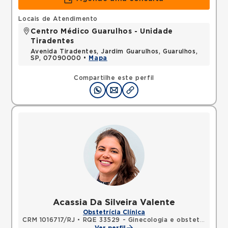
Locais de Atendimento
Centro Médico Guarulhos - Unidade
Tiradentes
Avenida Tiradentes, Jardim Guarulhos, Guarulhos,
SP, 07090000 •
Mapa
Compartilhe este perfil
Acassia Da Silveira Valente
Obstetrícia Clínica
CRM 1016717/RJ
•
RQE 33529 - Ginecologia e obstetrícia