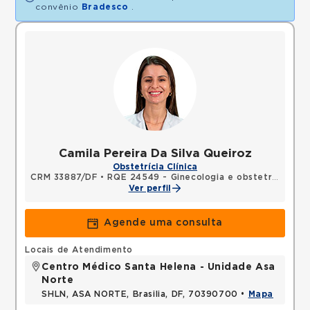
convênio
Bradesco
.
Camila Pereira Da Silva Queiroz
Obstetrícia Clínica
CRM 33887/DF
•
RQE 24549 - Ginecologia e obstetrícia
Ver perfil
Agende uma consulta
Locais de Atendimento
Centro Médico Santa Helena - Unidade Asa
Norte
SHLN, ASA NORTE, Brasilia, DF, 70390700 •
Mapa