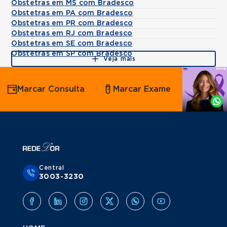
Obstetras em MS com Bradesco
Obstetras em PA com Bradesco
Obstetras em PR com Bradesco
Obstetras em RJ com Bradesco
Obstetras em SE com Bradesco
Obstetras em SP com Bradesco
Veja mais
Agende
Marcar Consulta
Marcar Exame
por
Whatsapp
Central
3003-3230