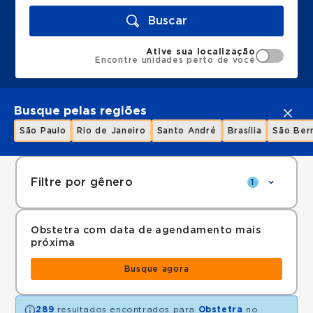
Buscar
Ative sua localização
Encontre unidades perto de você
Busque pelas regiões
São Paulo
Rio de Janeiro
Santo André
Brasília
São Ber
Filtre por gênero
1
Obstetra com data de agendamento mais
próxima
Busque agora
289
resultados encontrados para
Obstetra
no