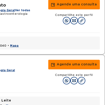
Agende uma consulta
nto
gia Geral
Ver todas
astroenterologia
Compartilhe este perfil
1040 •
Mapa
Agende uma consulta
gia Geral
Compartilhe este perfil
 Leite