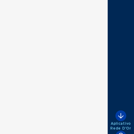
Aplicativo
Rede D'Or