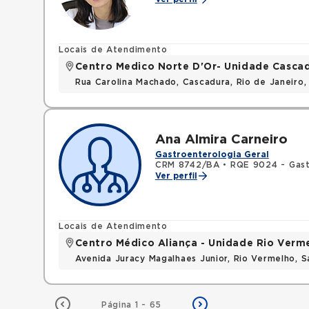
Locais de Atendimento
Centro Medico Norte D'Or- Unidade Casca
Rua Carolina Machado, Cascadura, Rio de Janeiro,
Ana Almira Carneiro
Gastroenterologia Geral
CRM 8742/BA
•
RQE 9024 - Gast
Ver perfil
Locais de Atendimento
Centro Médico Aliança - Unidade Rio Verm
Avenida Juracy Magalhaes Junior, Rio Vermelho, 
Página 1 - 65