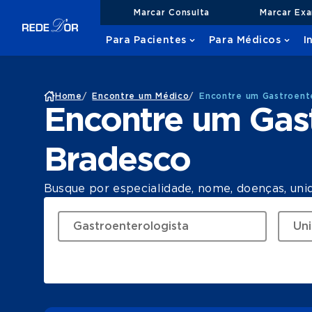
Marcar Consulta
Marcar Ex
Para Pacientes
Para Médicos
I
Home
/
Encontre um Médico
/
Encontre um Gastroent
Encontre um Gast
Bradesco
Busque por especialidade, nome, doenças, uni