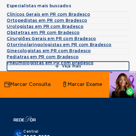
Especialistas mais buscados
Clínicos Gerais em PR com Bradesco
Ortopedistas em PR com Bradesco
Urologistas em PR com Bradesco
Obstetras em PR com Bradesco
Cirurgiões Gerais em PR com Bradesco
Otorrinolaringologistas em PR com Bradesco
Ginecologistas em PR com Bradesco
Pediatras em PR com Bradesco
Pneumologistas em PR com Bradesco
Veja mais
Agende
Marcar Consulta
Marcar Exame
por
Whatsapp
Central