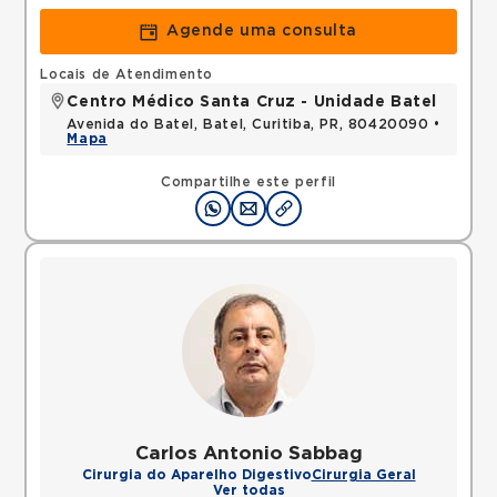
Agende uma consulta
Locais de Atendimento
Centro Médico Santa Cruz - Unidade Batel
Avenida do Batel, Batel, Curitiba, PR, 80420090 •
Mapa
Compartilhe este perfil
Carlos Antonio Sabbag
Cirurgia do Aparelho Digestivo
Cirurgia Geral
Ver todas