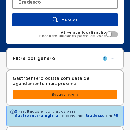
Buscar
Ative sua localização
Encontre unidades perto de você
Filtre por gênero
1
Gastroenterologista com data de
agendamento mais próxima
Busque agora
9
resultados encontrados para
Gastroenterologista
no convênio
Bradesco
em
PR
.