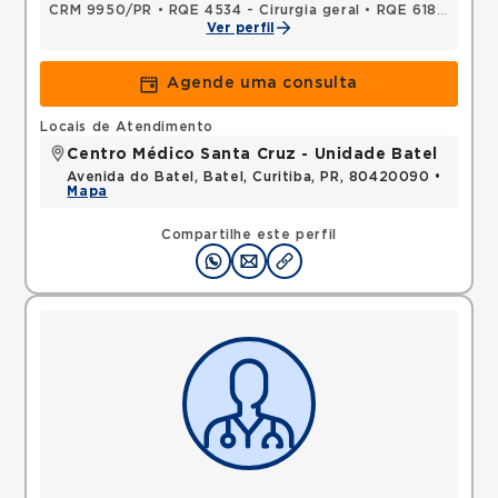
CRM 9950/PR
•
RQE 4534 - Cirurgia geral
•
RQE 6182 - Cirurgia do aparelho digestivo
Ver perfil
Agende uma consulta
Locais de Atendimento
Centro Médico Santa Cruz - Unidade Batel
Avenida do Batel, Batel, Curitiba, PR, 80420090 •
Mapa
Compartilhe este perfil