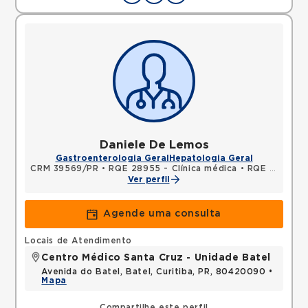
Daniele De Lemos
Gastroenterologia Geral
Hepatologia Geral
CRM 39569/PR
•
RQE 28955 - Clínica médica
•
RQE 30670 - Gastroenterologia
Ver perfil
Agende uma consulta
Locais de Atendimento
Centro Médico Santa Cruz - Unidade Batel
Avenida do Batel, Batel, Curitiba, PR, 80420090 •
Mapa
Compartilhe este perfil