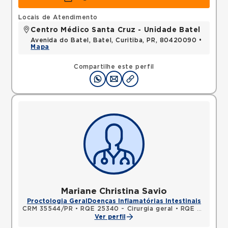
Locais de Atendimento
Centro Médico Santa Cruz - Unidade Batel
Avenida do Batel, Batel, Curitiba, PR, 80420090 •
Mapa
Compartilhe este perfil
Mariane Christina Savio
Proctologia Geral
Doenças Inflamatórias Intestinais
CRM 35544/PR
•
RQE 25340 - Cirurgia geral
•
RQE 26694 - Coloproctologia
Ver perfil