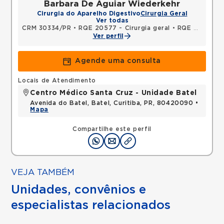
Barbara De Aguiar Wiederkehr
Cirurgia do Aparelho Digestivo
Cirurgia Geral
Ver todas
CRM 30334/PR
•
RQE 20577 - Cirurgia geral
•
RQE 26171 - Cirurgia do aparelho digestivo
Ver perfil
Agende uma consulta
Locais de Atendimento
Centro Médico Santa Cruz - Unidade Batel
Avenida do Batel, Batel, Curitiba, PR, 80420090 •
Mapa
Compartilhe este perfil
VEJA TAMBÉM
Unidades, convênios e
especialistas relacionados