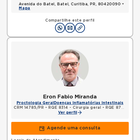
Avenida do Batel, Batel, Curitiba, PR, 80420090 •
Mapa
Compartilhe este perfil
Eron Fabio Miranda
Proctologia Geral
Doenças Inflamatórias Intestinais
CRM 14785/PR
•
RQE 8314 - Cirurgia geral
•
RQE 8790 - Coloproctologia
Ver perfil
Agende uma consulta