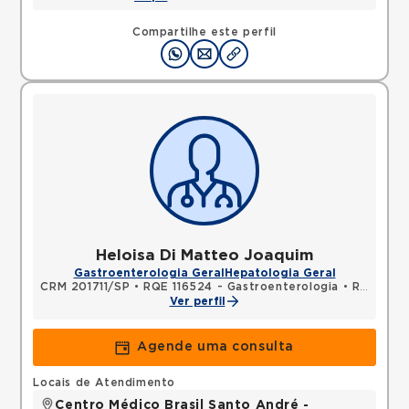
Compartilhe este perfil
Heloisa Di Matteo Joaquim
Gastroenterologia Geral
Hepatologia Geral
CRM 201711/SP
•
RQE 116524 - Gastroenterologia
•
RQE 116525 - Clínica médica
Ver perfil
Agende uma consulta
Locais de Atendimento
Centro Médico Brasil Santo André -