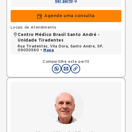
Ver perfil
Agende uma consulta
Locais de Atendimento
Centro Médico Brasil Santo André -
Unidade Tiradentes
Rua Tiradentes, Vila Dora, Santo Andre, SP,
09030560 •
Mapa
Compartilhe este perfil