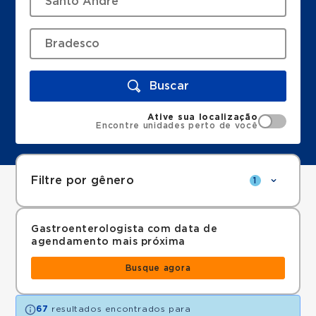
Buscar
Ative sua localização
Encontre unidades perto de você
Filtre por gênero
1
Gastroenterologista com data de
agendamento mais próxima
Busque agora
67
resultados encontrados para