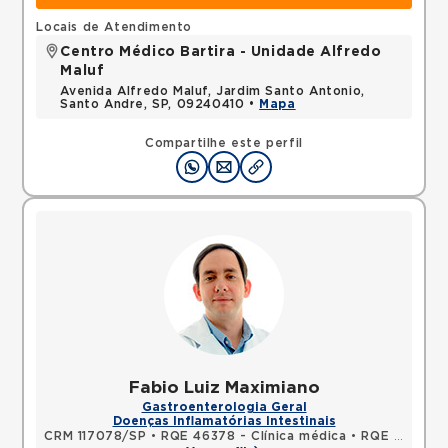
Locais de Atendimento
Centro Médico Bartira - Unidade Alfredo
Maluf
Avenida Alfredo Maluf, Jardim Santo Antonio,
Santo Andre, SP, 09240410 •
Mapa
Compartilhe este perfil
Fabio Luiz Maximiano
Gastroenterologia Geral
Doenças Inflamatórias Intestinais
CRM 117078/SP
•
RQE 46378 - Clínica médica
•
RQE 46379 - Gastroenterologia