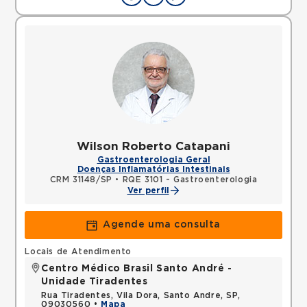
Wilson Roberto Catapani
Gastroenterologia Geral
Doenças Inflamatórias Intestinais
CRM 31148/SP
•
RQE 3101 - Gastroenterologia
Ver perfil
Agende uma consulta
Locais de Atendimento
Centro Médico Brasil Santo André -
Unidade Tiradentes
Rua Tiradentes, Vila Dora, Santo Andre, SP,
09030560 •
Mapa