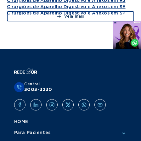
Cirurgiões de Aparelho Digestivo e Anexos em RJ
Cirurgiões de Aparelho Digestivo e Anexos em SE
Cirurgiões de Aparelho Digestivo e Anexos em SP
Veja mais
Agende
por
Whatsapp
Central
3003-3230
HOME
Para Pacientes