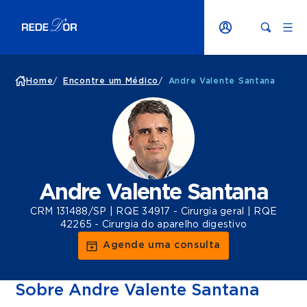
Home
/
Encontre um Médico
/
Andre Valente Santana
Andre Valente Santana
CRM 131488/SP | RQE 34917 - Cirurgia geral | RQE
42265 - Cirurgia do aparelho digestivo
Agende uma consulta
Sobre Andre Valente Santana