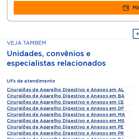
Ma
VEJA TAMBÉM
Unidades, convênios e
especialistas relacionados
UFs de atendimento
Cirurgiões de Aparelho Digestivo e Anexos em AL
Cirurgiões de Aparelho Digestivo e Anexos em BA
Cirurgiões de Aparelho Digestivo e Anexos em CE
Cirurgiões de Aparelho Digestivo e Anexos em DF
Cirurgiões de Aparelho Digestivo e Anexos em MA
Cirurgiões de Aparelho Digestivo e Anexos em MS
Cirurgiões de Aparelho Digestivo e Anexos em PE
Cirurgiões de Aparelho Digestivo e Anexos em PR