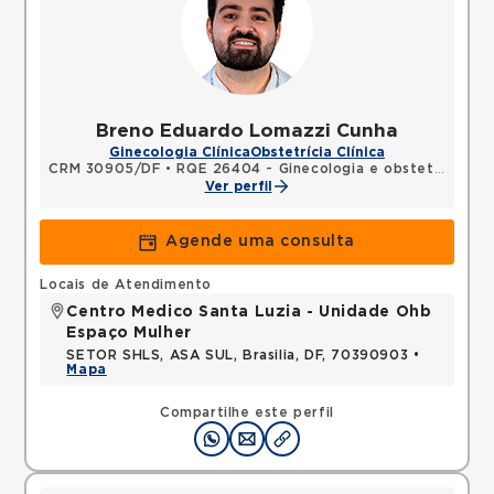
Breno Eduardo Lomazzi Cunha
Ginecologia Clínica
Obstetrícia Clínica
CRM 30905/DF
•
RQE 26404 - Ginecologia e obstetrícia
Ver perfil
Agende uma consulta
Locais de Atendimento
Centro Medico Santa Luzia - Unidade Ohb
Espaço Mulher
SETOR SHLS, ASA SUL, Brasilia, DF, 70390903 •
Mapa
Compartilhe este perfil