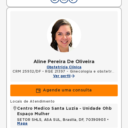
Aline Pereira De Oliveira
Obstetrícia Clínica
CRM 25932/DF
•
RQE 21397 - Ginecologia e obstetrícia
Ver perfil
Agende uma consulta
Locais de Atendimento
Centro Medico Santa Luzia - Unidade Ohb
Espaço Mulher
SETOR SHLS, ASA SUL, Brasilia, DF, 70390903 •
Mapa