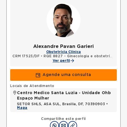
Alexandre Pavan Garieri
Obstetrícia Clínica
CRM 17523/DF
•
RQE 8827 - Ginecologia e obstetrícia
Ver perfil
Agende uma consulta
Locais de Atendimento
Centro Medico Santa Luzia - Unidade Ohb
Espaço Mulher
SETOR SHLS, ASA SUL, Brasilia, DF, 70390903 •
Mapa
Compartilhe este perfil