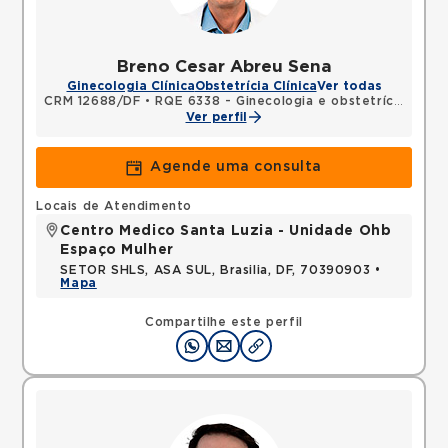
Breno Cesar Abreu Sena
Ginecologia Clínica
Obstetrícia Clínica
Ver todas
CRM 12688/DF
•
RQE 6338 - Ginecologia e obstetrícia
Ver perfil
Agende uma consulta
Locais de Atendimento
Centro Medico Santa Luzia - Unidade Ohb
Espaço Mulher
SETOR SHLS, ASA SUL, Brasilia, DF, 70390903 •
Mapa
Compartilhe este perfil