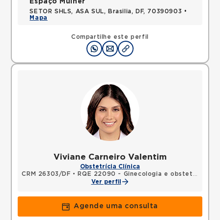
Espaço Mulher
SETOR SHLS, ASA SUL, Brasilia, DF, 70390903 •
Mapa
Compartilhe este perfil
Viviane Carneiro Valentim
Obstetrícia Clínica
CRM 26303/DF
•
RQE 22090 - Ginecologia e obstetrícia
Ver perfil
Agende uma consulta