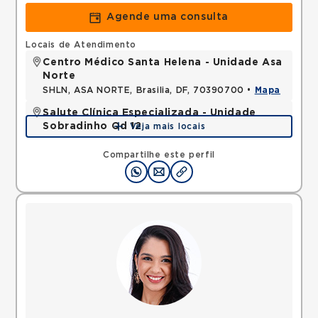
Agende uma consulta
Locais de Atendimento
Centro Médico Santa Helena - Unidade Asa
Norte
SHLN, ASA NORTE, Brasilia, DF, 70390700 •
Mapa
Salute Clínica Especializada - Unidade
Sobradinho Qd 12
Veja mais locais
QUADRA, SOBRADINHO, Brasilia, DF, 73010120 •
Mapa
Compartilhe este perfil