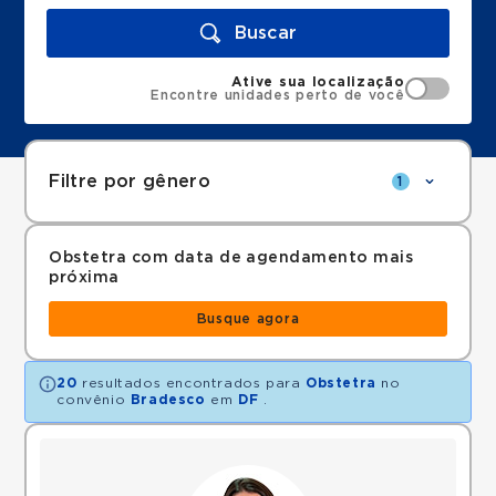
Buscar
Ative sua localização
Encontre unidades perto de você
Filtre por gênero
1
Obstetra com data de agendamento mais
próxima
Busque agora
20
resultados encontrados para
Obstetra
no
convênio
Bradesco
em
DF
.