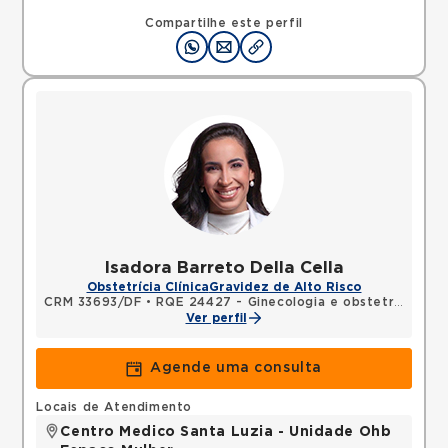
Compartilhe este perfil
Isadora Barreto Della Cella
Obstetrícia Clínica
Gravidez de Alto Risco
CRM 33693/DF
•
RQE 24427 - Ginecologia e obstetrícia
Ver perfil
Agende uma consulta
Locais de Atendimento
Centro Medico Santa Luzia - Unidade Ohb