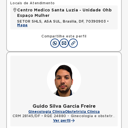
Locais de Atendimento
Centro Medico Santa Luzia - Unidade Ohb
Espaço Mulher
SETOR SHLS, ASA SUL, Brasilia, DF, 70390903 •
Mapa
Compartilhe este perfil
Guido Silva Garcia Freire
Ginecologia Clínica
Obstetrícia Clínica
CRM 28145/DF
•
RQE 24880 - Ginecologia e obstetrícia
Ver perfil