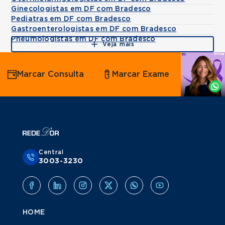
Ginecologistas em DF com Bradesco
Pediatras em DF com Bradesco
Gastroenterologistas em DF com Bradesco
Pneumologistas em DF com Bradesco
Veja mais
Agende
Marcar Consulta
Marcar Exame
por
Whatsapp
Central
3003-3230
HOME