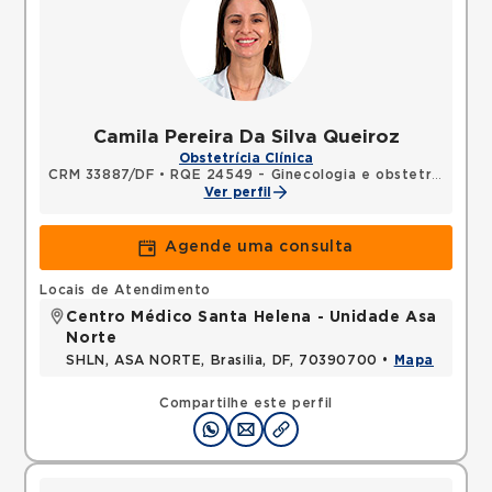
Camila Pereira Da Silva Queiroz
Obstetrícia Clínica
CRM 33887/DF
•
RQE 24549 - Ginecologia e obstetrícia
Ver perfil
Agende uma consulta
Locais de Atendimento
Centro Médico Santa Helena - Unidade Asa
Norte
SHLN, ASA NORTE, Brasilia, DF, 70390700 •
Mapa
Compartilhe este perfil