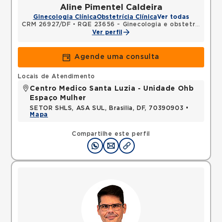
Aline Pimentel Caldeira
Ginecologia Clínica
Obstetrícia Clínica
Ver todas
CRM 26927/DF
•
RQE 23656 - Ginecologia e obstetrícia
Ver perfil
Agende uma consulta
Locais de Atendimento
Centro Medico Santa Luzia - Unidade Ohb
Espaço Mulher
SETOR SHLS, ASA SUL, Brasilia, DF, 70390903 •
Mapa
Compartilhe este perfil