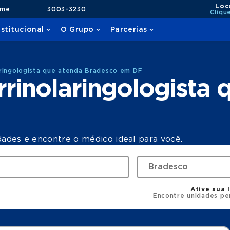
Loc
ame
3003-3230
Cliqu
nstitucional
O Grupo
Parcerias
ringologista que atenda Bradesco em DF
rinolaringologista 
dades e encontre o médico ideal para você.
Ative sua 
Encontre unidades pe