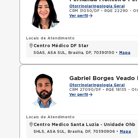
Otorrinolaringologia Geral
CRM 31050/DF
•
RQE 22290 - Oto
Ver perfil
Locais de Atendimento
Centro Médico DF Star
SGAS, ASA SUL, Brasilia, DF, 70390150 •
Mapa
Gabriel Borges Veado 
Otorrinolaringologia Geral
CRM 27090/DF
•
RQE 18135 - Oto
Ver perfil
Locais de Atendimento
Centro Medico Santa Luzia - Unidade Ohb
SHLS, ASA SUL, Brasilia, DF, 70390906 •
Mapa