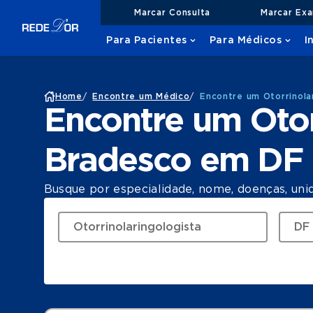
Marcar Consulta
Marcar Ex
Para Pacientes
Para Médicos
I
Home
/
Encontre um Médico
/
Encontre um Otorrinola
Encontre um Otor
Bradesco em DF
Busque por especialidade, nome, doenças, uni