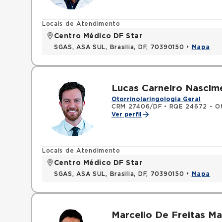
Locais de Atendimento
Centro Médico DF Star
SGAS, ASA SUL, Brasilia, DF, 70390150 •
Mapa
Lucas Carneiro Nascim
Otorrinolaringologia Geral
CRM 27406/DF
•
RQE 24672 - Ot
Ver perfil
Locais de Atendimento
Centro Médico DF Star
SGAS, ASA SUL, Brasilia, DF, 70390150 •
Mapa
Marcello De Freitas M