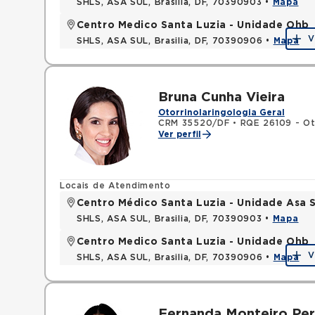
SHLS, ASA SUL, Brasilia, DF, 70390903 •
Mapa
Centro Medico Santa Luzia - Unidade Ohb
V
SHLS, ASA SUL, Brasilia, DF, 70390906 •
Mapa
Bruna Cunha Vieira
Otorrinolaringologia Geral
CRM 35520/DF
•
RQE 26109 - Oto
Ver perfil
Locais de Atendimento
Centro Médico Santa Luzia - Unidade Asa S
SHLS, ASA SUL, Brasilia, DF, 70390903 •
Mapa
Centro Medico Santa Luzia - Unidade Ohb
V
SHLS, ASA SUL, Brasilia, DF, 70390906 •
Mapa
Fernanda Monteiro Per