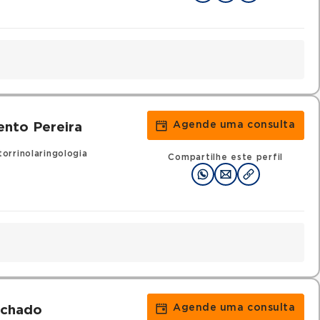
Agende uma consulta
ento Pereira
orrinolaringologia
Compartilhe este perfil
Agende uma consulta
achado