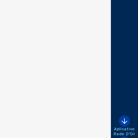
Aplicativo
Rede D'Or