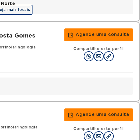
 Norte
eja mais locais
a
Agende uma consulta
Costa Gomes
rrinolaringologia
Compartilhe este perfil
Agende uma consulta
rrinolaringologia
Compartilhe este perfil