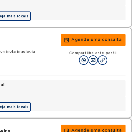
eja mais locais
Agende uma consulta
rrinolaringologia
Compartilhe este perfil
ul
eja mais locais
Agende uma consulta
eira