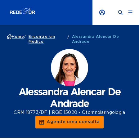
Home
/
Encontre um
/
Alessandra Alencar De
Médico
Andrade
Alessandra Alencar De
Andrade
CRM 18773/DF | RQE 15020 - Otorrinolaringologia
Agende uma consulta