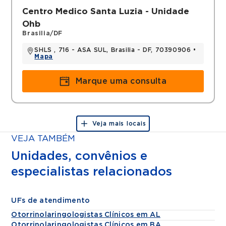
Centro Medico Santa Luzia - Unidade
Ohb
Brasilia/DF
SHLS , 716 - ASA SUL, Brasilia - DF, 70390906 •
Mapa
Marque uma consulta
Veja mais locais
VEJA TAMBÉM
Unidades, convênios e
especialistas relacionados
UFs de atendimento
Otorrinolaringologistas Clínicos em AL
Otorrinolaringologistas Clínicos em BA