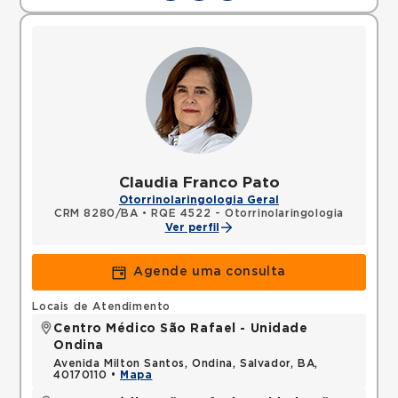
Claudia Franco Pato
Otorrinolaringologia Geral
CRM 8280/BA
•
RQE 4522 - Otorrinolaringologia
Ver perfil
Agende uma consulta
Locais de Atendimento
Centro Médico São Rafael - Unidade
Ondina
Avenida Milton Santos, Ondina, Salvador, BA,
40170110 •
Mapa