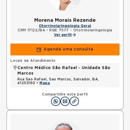
Morena Morais Rezende
Otorrinolaringologia Geral
CRM 17122/BA
•
RQE 7577 - Otorrinolaringologia
Ver perfil
Agende uma consulta
Locais de Atendimento
Centro Médico São Rafael - Unidade São
Marcos
Rua Sao Rafael, Sao Marcos, Salvador, BA,
41253190 •
Mapa
Compartilhe este perfil