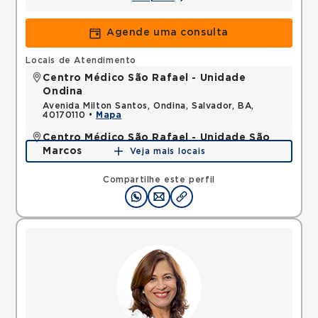
Agende uma consulta
Locais de Atendimento
Centro Médico São Rafael - Unidade
Ondina
Avenida Milton Santos, Ondina, Salvador, BA,
40170110 •
Mapa
Centro Médico São Rafael - Unidade São
Marcos
Veja mais locais
Rua Sao Rafael, Sao Marcos, Salvador, BA,
41253190 •
Mapa
Compartilhe este perfil