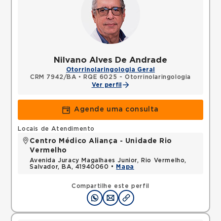
Nilvano Alves De Andrade
Otorrinolaringologia Geral
CRM 7942/BA
•
RQE 6025 - Otorrinolaringologia
Ver perfil
Agende uma consulta
Locais de Atendimento
Centro Médico Aliança - Unidade Rio
Vermelho
Avenida Juracy Magalhaes Junior, Rio Vermelho,
Salvador, BA, 41940060 •
Mapa
Compartilhe este perfil