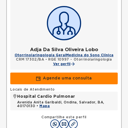
Adja Da Silva Oliveira Lobo
Otorrinolaringologia Geral
Medicina do Sono Clínica
CRM 17302/BA
•
RQE 10997 - Otorrinolaringologia
Ver perfil
Agende uma consulta
Locais de Atendimento
Hospital Cardio Pulmonar
Avenida Anita Garibaldi, Ondina, Salvador, BA,
40170130 •
Mapa
Compartilhe este perfil