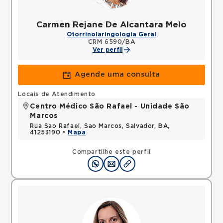
Carmen Rejane De Alcantara Melo
Otorrinolaringologia Geral
CRM 6590/BA
Ver perfil
Agende uma consulta
Locais de Atendimento
Centro Médico São Rafael - Unidade São
Marcos
Rua Sao Rafael, Sao Marcos, Salvador, BA,
41253190 •
Mapa
Compartilhe este perfil