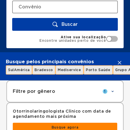
Buscar
Ative sua localização
Encontre unidades perto de você
Busque pelos principais convênios
SulAmérica
Bradesco
Mediservice
Porto Saúde
Grupo 
Filtre por gênero
1
Otorrinolaringologista Clínico com data de
agendamento mais próxima
Busque agora